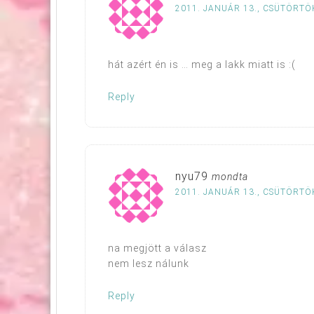
2011. JANUÁR 13., CSÜTÖRTÖK
hát azért én is … meg a lakk miatt is :(
Reply
nyu79
mondta
2011. JANUÁR 13., CSÜTÖRTÖK
na megjött a válasz
nem lesz nálunk
Reply