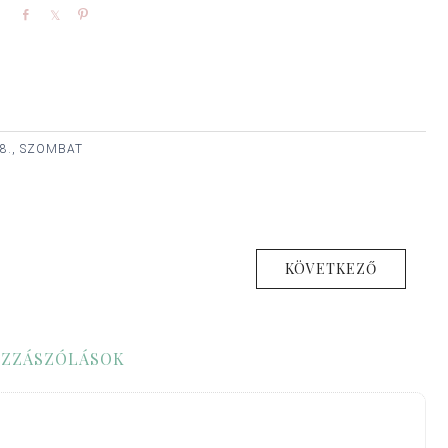
Share
Share
Pin
8., SZOMBAT
KÖVETKEZŐ
ZZÁSZÓLÁSOK