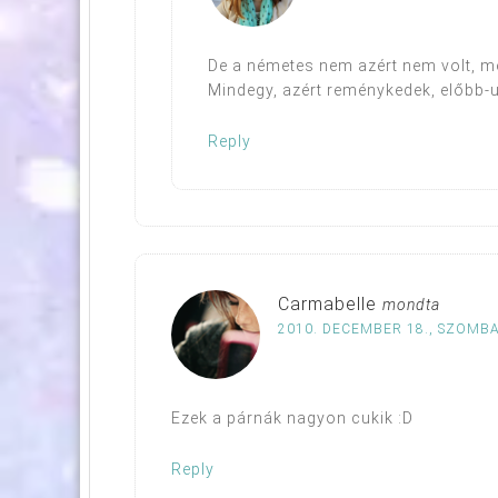
De a németes nem azért nem volt, me
Mindegy, azért reménykedek, előbb-ut
Reply
Carmabelle
mondta
2010. DECEMBER 18., SZOMBA
Ezek a párnák nagyon cukik :D
Reply