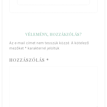
VÉLEMÉNY, HOZZÁSZÓLÁS?
Az e-mail címet nem tesszük közzé.
A kötelező
mezőket
*
karakterrel jelöltük
HOZZÁSZÓLÁS
*