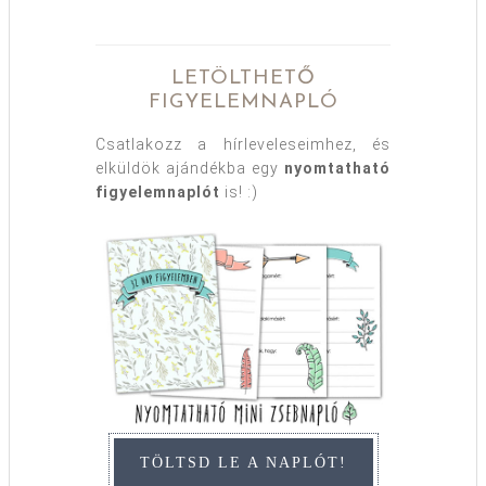
LETÖLTHETŐ
FIGYELEMNAPLÓ
Csatlakozz a hírleveleseimhez, és
elküldök ajándékba egy
nyomtatható
figyelemnaplót
is! :)
TÖLTSD LE A NAPLÓT!