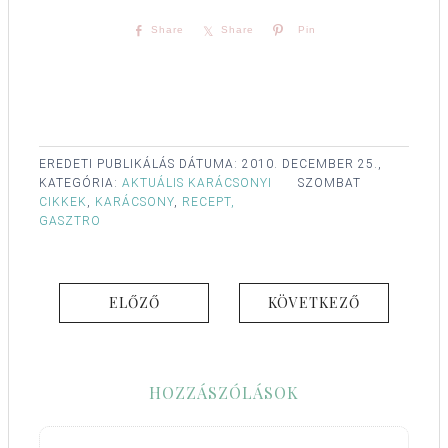
Share
Share
Pin
EREDETI PUBLIKÁLÁS DÁTUMA:
2010. DECEMBER 25.,
KATEGÓRIA:
AKTUÁLIS KARÁCSONYI
SZOMBAT
CIKKEK
,
KARÁCSONY
,
RECEPT,
GASZTRO
ELŐZŐ
KÖVETKEZŐ
HOZZÁSZÓLÁSOK