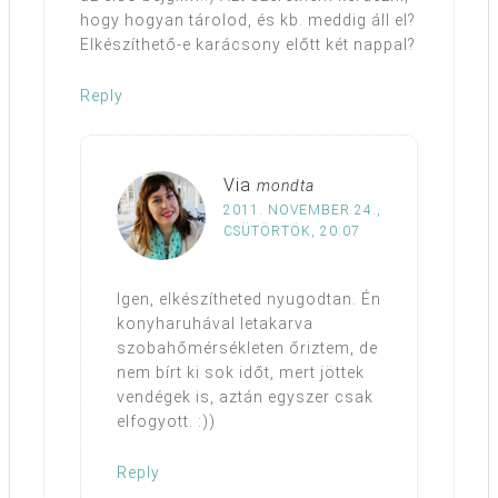
hogy hogyan tárolod, és kb. meddig áll el?
Elkészíthető-e karácsony előtt két nappal?
Reply
Via
mondta
2011. NOVEMBER 24.,
CSÜTÖRTÖK, 20:07
Igen, elkészítheted nyugodtan. Én
konyharuhával letakarva
szobahőmérsékleten őriztem, de
nem bírt ki sok időt, mert jöttek
vendégek is, aztán egyszer csak
elfogyott. :))
Reply