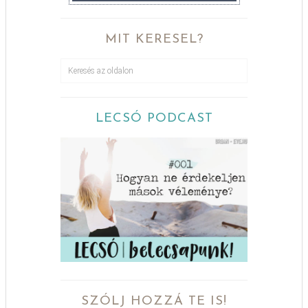
MIT KERESEL?
LECSÓ PODCAST
SZÓLJ HOZZÁ TE IS!