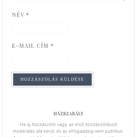
NÉV
*
E-MAIL CÍM
*
HÁZSZABÁLY
Ha új hozzászóló vagy, az első hozzászólásod
moderálás alá kerül, és az elfogadásig nem publikus.