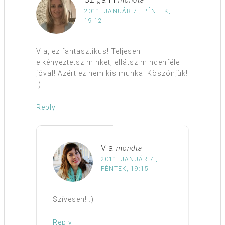
mondta
2011. JANUÁR 7., PÉNTEK,
19:12
Via, ez fantasztikus! Teljesen
elkényeztetsz minket, ellátsz mindenféle
jóval! Azért ez nem kis munka! Köszönjük!
:)
Reply
Via
mondta
2011. JANUÁR 7.,
PÉNTEK, 19:15
Szívesen! :)
Reply