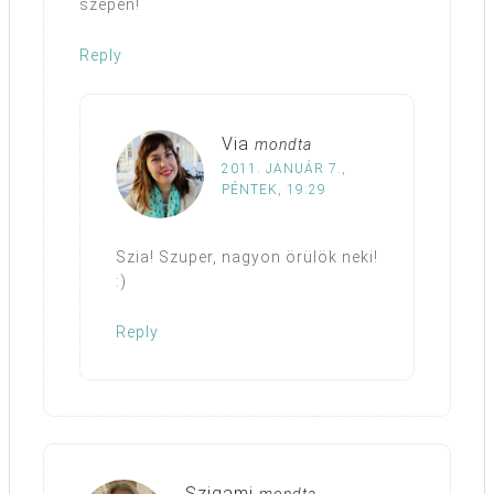
szépen!
Reply
Via
mondta
2011. JANUÁR 7.,
PÉNTEK, 19:29
Szia! Szuper, nagyon örülök neki!
:)
Reply
Szigami