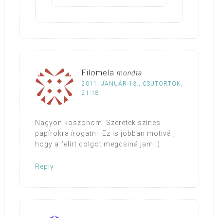
Filomela
mondta
2011. JANUÁR 13., CSÜTÖRTÖK,
21:18
Nagyon köszönöm. Szeretek színes
papírokra írogatni. Ez is jobban motivál,
hogy a felírt dolgot megcsináljam :)
Reply