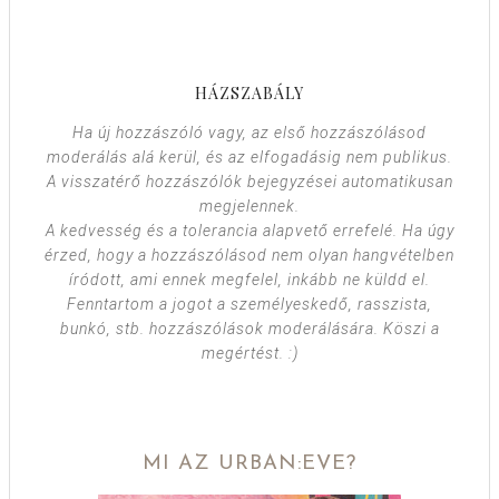
HÁZSZABÁLY
Ha új hozzászóló vagy, az első hozzászólásod
moderálás alá kerül, és az elfogadásig nem publikus.
A visszatérő hozzászólók bejegyzései automatikusan
megjelennek.
A kedvesség és a tolerancia alapvető errefelé. Ha úgy
érzed, hogy a hozzászólásod nem olyan hangvételben
íródott, ami ennek megfelel, inkább ne küldd el.
Fenntartom a jogot a személyeskedő, rasszista,
bunkó, stb. hozzászólások moderálására. Köszi a
megértést. :)
MI AZ URBAN:EVE?