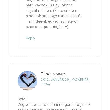
párti vagyok. :) Úgy jobban
rögzül minden. (És szerintem
nincs olyan, hogy ronda kézírás
– mindegyik egyedi és nagyon
szép a maga módján. ♥)
Reply
Timci
mondta
2012. JANUÁR 29., VASÁRNAP,
17:54
Szia!
Végre sikerült rászánni magam, hogy neki