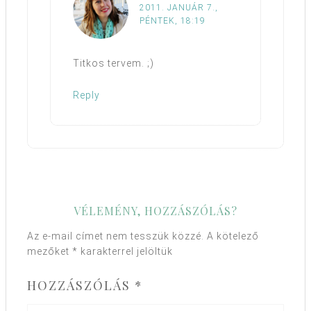
2011. JANUÁR 7.,
PÉNTEK, 18:19
Titkos tervem. ;)
Reply
VÉLEMÉNY, HOZZÁSZÓLÁS?
Az e-mail címet nem tesszük közzé.
A kötelező
mezőket
*
karakterrel jelöltük
HOZZÁSZÓLÁS
*