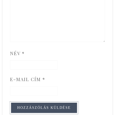
NÉV
*
E-MAIL CÍM
*