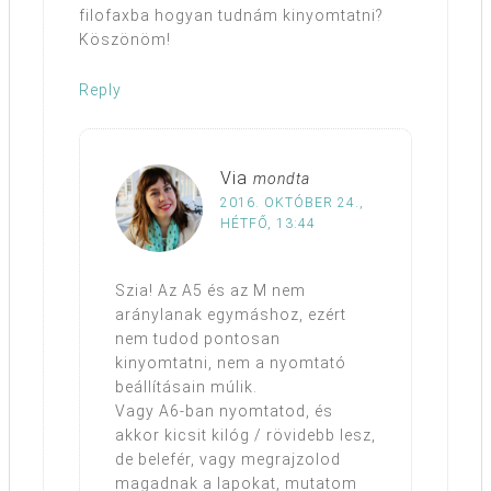
filofaxba hogyan tudnám kinyomtatni?
Köszönöm!
Reply
Via
mondta
2016. OKTÓBER 24.,
HÉTFŐ, 13:44
Szia! Az A5 és az M nem
aránylanak egymáshoz, ezért
nem tudod pontosan
kinyomtatni, nem a nyomtató
beállításain múlik.
Vagy A6-ban nyomtatod, és
akkor kicsit kilóg / rövidebb lesz,
de belefér, vagy megrajzolod
magadnak a lapokat, mutatom