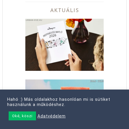
AKTUÁLIS
Hahó :) Más oldalakhoz hasonlóan mi is sütiket
használunk a működéshez.
Adatvédelem
Oké, köszi