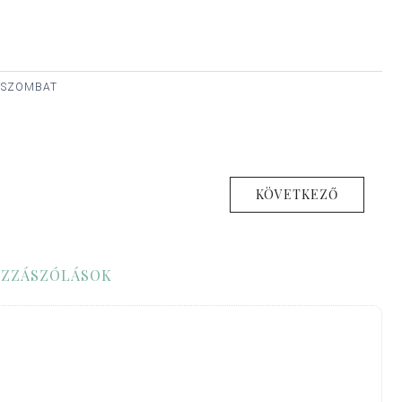
, SZOMBAT
KÖVETKEZŐ
ZZÁSZÓLÁSOK
1