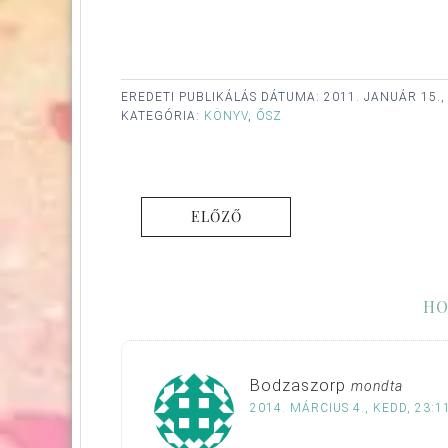
EREDETI PUBLIKÁLÁS DÁTUMA:
2011. JANUÁR 15.
KATEGÓRIA:
KÖNYV
,
ŐSZ
ELŐZŐ
HO
Bodzaszorp
mondta
2014. MÁRCIUS 4., KEDD, 23:1