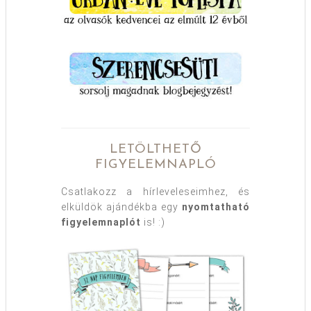
LETÖLTHETŐ
FIGYELEMNAPLÓ
Csatlakozz a hírleveleseimhez, és
elküldök ajándékba egy
nyomtatható
figyelemnaplót
is! :)