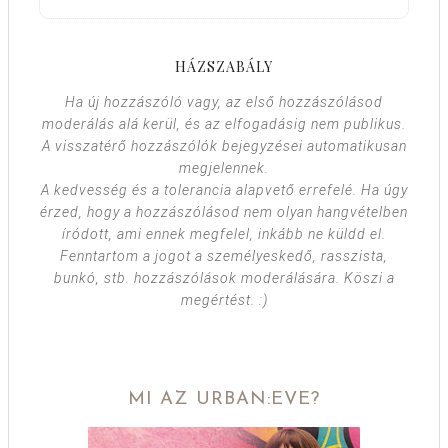
HÁZSZABÁLY
Ha új hozzászóló vagy, az első hozzászólásod
moderálás alá kerül, és az elfogadásig nem publikus.
A visszatérő hozzászólók bejegyzései automatikusan
megjelennek.
A kedvesség és a tolerancia alapvető errefelé. Ha úgy
érzed, hogy a hozzászólásod nem olyan hangvételben
íródott, ami ennek megfelel, inkább ne küldd el.
Fenntartom a jogot a személyeskedő, rasszista,
bunkó, stb. hozzászólások moderálására. Köszi a
megértést. :)
MI AZ URBAN:EVE?