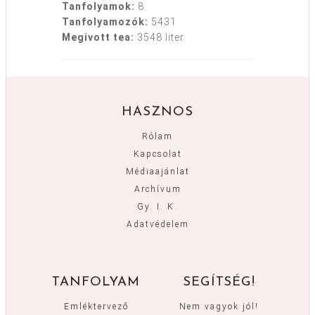
Tanfolyamok:
8
Tanfolyamozók:
5431
Megivott tea:
3548 liter
HASZNOS
Rólam
Kapcsolat
Médiaajánlat
Archívum
Gy. I. K.
Adatvédelem
TANFOLYAM
SEGÍTSÉG!
Emléktervező
Nem vagyok jól!