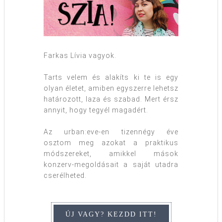
Farkas Lívia vagyok.
Tarts velem és alakíts ki te is egy
olyan életet, amiben egyszerre lehetsz
határozott, laza és szabad. Mert érsz
annyit, hogy tegyél magadért.
Az urban:eve-en tizennégy éve
osztom meg azokat a praktikus
módszereket, amikkel mások
konzerv-megoldásait a saját utadra
cserélheted.