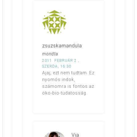
zsuzskamandula
mondta
2011. FEBRUÁR 2.,
SZERDA, 16:30
Ajaj, ezt nem tudtam. Ez
nyomós indok,
számomra is fontos az
öko-bio-tudatosság.
Via