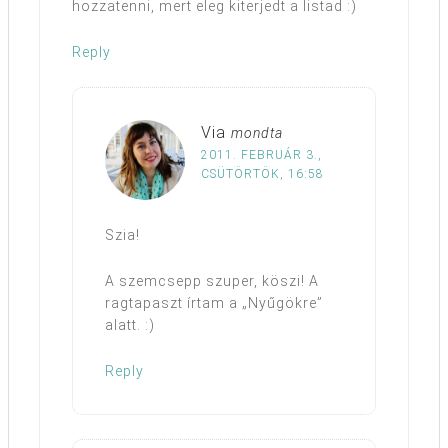
hozzatenni, mert eleg kiterjedt a listad :)
Reply
Via
mondta
2011. FEBRUÁR 3.,
CSÜTÖRTÖK, 16:58
Szia!
A szemcsepp szuper, köszi! A
ragtapaszt írtam a „Nyűgökre”
alatt. :)
Reply