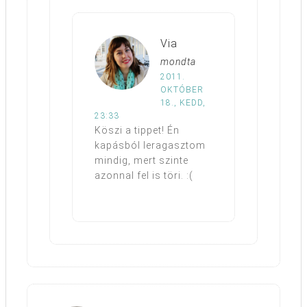
Via
mondta
2011.
OKTÓBER
18., KEDD,
23:33
Köszi a tippet! Én
kapásból leragasztom
mindig, mert szinte
azonnal fel is töri. :(