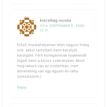
kiscsillag
mondta
2014. SZEPTEMBER 9., KEDD,
22:31
Előző munkahelyemen télen nagyon hideg
volt, akkor tartottam benn kesztyűt,
kardigánt. Férfi kollégáimnak nyakkendő
lógott benn a közös szekrényben. Most
meg takaró van az irodámban, mert
átmenetileg van egy ágyam és néha
sziesztázom;)
Reply