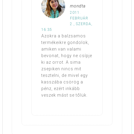
mondta
2011.
FEBRUÁR
2., SZERDA,
16:35
Azokra a balzsamos
termékeikre gondolok,
amiken van valami
bevonat, hogy ne csípje
ki az orrot. A sima
zsepiken nincs mit
tesztelni, de mivel egy
kasszába csörög a
pénz, ezért inkább
veszek mást se tőlük.