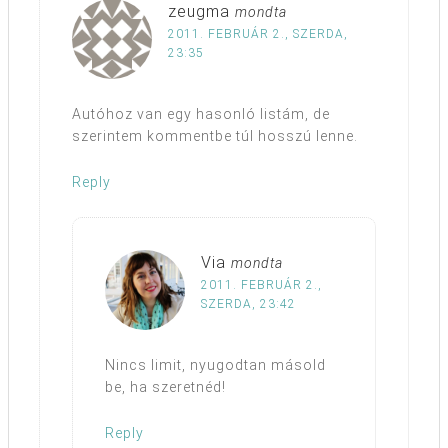
zeugma
mondta
2011. FEBRUÁR 2., SZERDA,
23:35
Autóhoz van egy hasonló listám, de
szerintem kommentbe túl hosszú lenne.
Reply
Via
mondta
2011. FEBRUÁR 2.,
SZERDA, 23:42
Nincs limit, nyugodtan másold
be, ha szeretnéd!
Reply