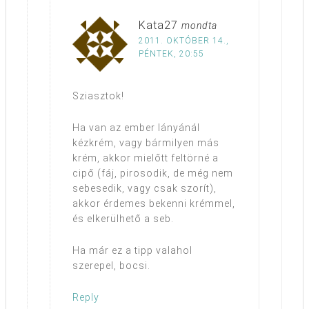
Kata27
mondta
2011. OKTÓBER 14.,
PÉNTEK, 20:55
Sziasztok!
Ha van az ember lányánál
kézkrém, vagy bármilyen más
krém, akkor mielőtt feltörné a
cipő (fáj, pirosodik, de még nem
sebesedik, vagy csak szorít),
akkor érdemes bekenni krémmel,
és elkerülhető a seb.
Ha már ez a tipp valahol
szerepel, bocsi.
Reply