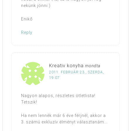
nekünk jönni:)
Enikő
Reply
Kreativ konyha
mondta
2011. FEBRUÁR 23., SZERDA,
19:07
Nagyon alapos, részletes ötletlista!
Tetszik!
Ha nem lennék már 6 éve férjnél, akkor a
3. számú exkluzív élményt választanám….