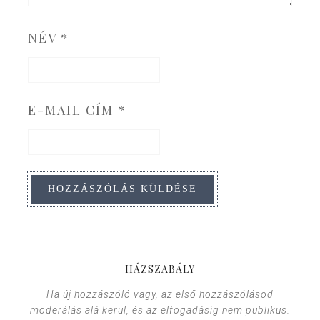
NÉV
*
E-MAIL CÍM
*
HÁZSZABÁLY
Ha új hozzászóló vagy, az első hozzászólásod
moderálás alá kerül, és az elfogadásig nem publikus.