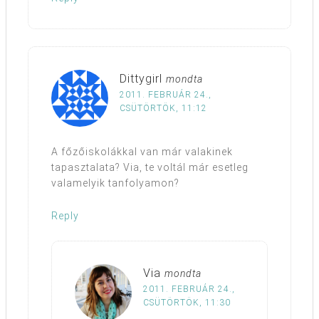
Dittygirl
mondta
2011. FEBRUÁR 24.,
CSÜTÖRTÖK, 11:12
A főzőiskolákkal van már valakinek
tapasztalata? Via, te voltál már esetleg
valamelyik tanfolyamon?
Reply
Via
mondta
2011. FEBRUÁR 24.,
CSÜTÖRTÖK, 11:30