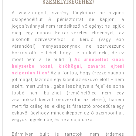
SZEMÉLYISÉGÉHEZ!
A visszafogott, szerény lánykához ne hívjunk
csippendélfiút & pénisztortát se kapjon; a
jogosítvánnyal nem rendelkező vőlegényt ne lepjük
meg egy napos Ferrari-vezetés élménnyel; az
alkoholt szilveszterkor is kerülő (vagy épp
várandós!) menyasszonynak ne szervezzünk
borkostolót – lehet, hogy Te örülnél neki, de ez
most nem a Te bulid. :)
Az ünnepeltet kínos
helyzetbe hozni, kiröhögni, zavarba ejteni
szigorúan tilos!
Az a fontos, hogy érezze nagyon
jól magát, lazítson egy kicsit az esküvő előtt – nem
azért, mert utána „igába lesz hajtva a feje” és soha
többé nem bulizhat (remélhetőleg nem egy
zsarnokkal készül összekötni az életét), hanem
mert fizikailag és lelkileg is fárasztó procedúra egy
esküvő, úgyhogy mindenképpen az ő szempontjait
vegyük figyelembe, és ne a sajátunkat.
Bármilyen bulit is tartotok, nem érdemes