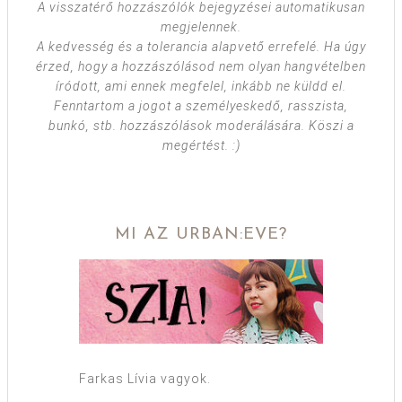
A visszatérő hozzászólók bejegyzései automatikusan
megjelennek.
A kedvesség és a tolerancia alapvető errefelé. Ha úgy
érzed, hogy a hozzászólásod nem olyan hangvételben
íródott, ami ennek megfelel, inkább ne küldd el.
Fenntartom a jogot a személyeskedő, rasszista,
bunkó, stb. hozzászólások moderálására. Köszi a
megértést. :)
MI AZ URBAN:EVE?
Farkas Lívia vagyok.