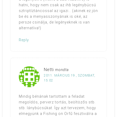
hatni, hogy nem csak az ihb legénybúcsú
sztriptíztáncossal az igazi… (akinek ez jön
be és a menyasszonyának is oké, az
persze csinálja, de legényeknek is van
alternatíva!)
Reply
Netti
mondta
2011. MÁRCIUS 19., SZOMBAT,
15:02
Mindig bénának tartottam a feladat
megoldós, perverz tortás, beöltözős stb.
stb. lánybúcsúkat. Így azt tervezem, hogy
elmegyünk a Fishing on Orfű fesztiválra a