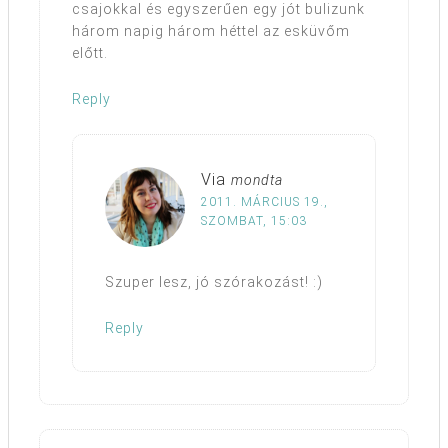
csajokkal és egyszerűen egy jót bulizunk
három napig három héttel az esküvőm
előtt.
Reply
Via
mondta
2011. MÁRCIUS 19.,
SZOMBAT, 15:03
Szuper lesz, jó szórakozást! :)
Reply