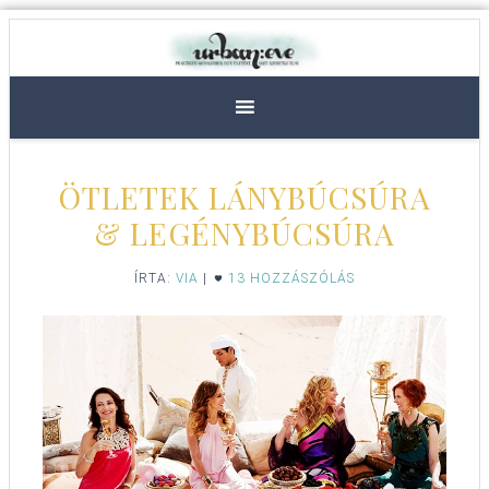
ÖTLETEK LÁNYBÚCSÚRA
& LEGÉNYBÚCSÚRA
ÍRTA:
VIA
|
13 HOZZÁSZÓLÁS