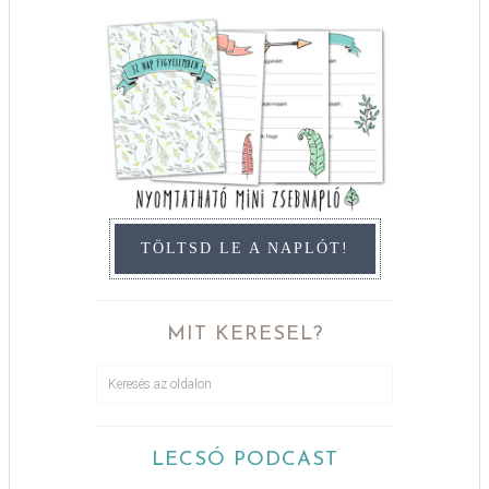
TÖLTSD LE A NAPLÓT!
MIT KERESEL?
LECSÓ PODCAST