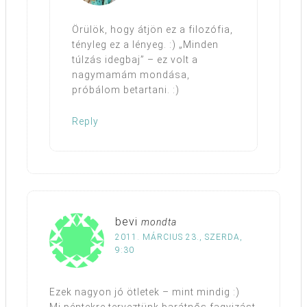
Örülök, hogy átjön ez a filozófia,
tényleg ez a lényeg. :) „Minden
túlzás idegbaj” – ez volt a
nagymamám mondása,
próbálom betartani. :)
Reply
bevi
mondta
2011. MÁRCIUS 23., SZERDA,
9:30
Ezek nagyon jó ötletek – mint mindig :)