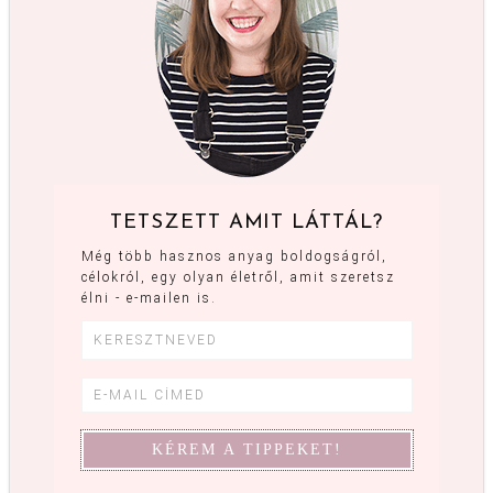
TETSZETT AMIT LÁTTÁL?
Még több hasznos anyag boldogságról,
célokról, egy olyan életről, amit szeretsz
élni - e-mailen is.