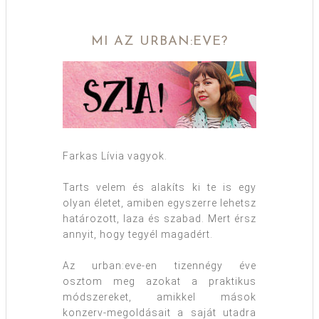
MI AZ URBAN:EVE?
Farkas Lívia vagyok.
Tarts velem és alakíts ki te is egy
olyan életet, amiben egyszerre lehetsz
határozott, laza és szabad. Mert érsz
annyit, hogy tegyél magadért.
Az urban:eve-en tizennégy éve
osztom meg azokat a praktikus
módszereket, amikkel mások
konzerv-megoldásait a saját utadra