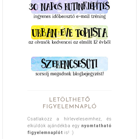
LETÖLTHETŐ
FIGYELEMNAPLÓ
Csatlakozz a hírleveleseimhez, és
elküldök ajándékba egy
nyomtatható
figyelemnaplót
is! :)