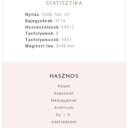
STATISZTIKA
Nyitás:
2008. febr. 03.
Bejegyzések:
3714
Hozzászólások:
69012
Tanfolyamok:
8
Tanfolyamozók:
5431
Megivott tea:
3548 liter
HASZNOS
Rólam
Kapcsolat
Médiaajánlat
Archívum
Gy. I. K.
Adatvédelem