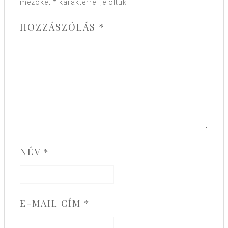
mezőket
*
karakterrel jelöltük
HOZZÁSZÓLÁS
*
NÉV
*
E-MAIL CÍM
*