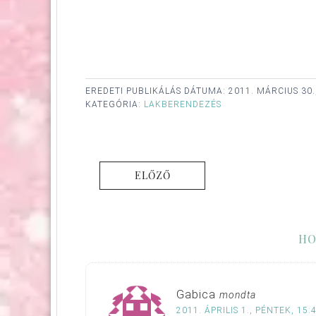
EREDETI PUBLIKÁLÁS DÁTUMA:
2011. MÁRCIUS 30.
KATEGÓRIA:
LAKBERENDEZÉS
ELŐZŐ
HO
Gabica
mondta
2011. ÁPRILIS 1., PÉNTEK, 15: