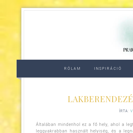
RÓLAM
INSPIRÁCIÓ
LAKBERENDEZÉS
ÍRTA:
V
Általában mindenhol ez a fő hely, ahol a legtö
leggyakrabban használt helyiség, és a le