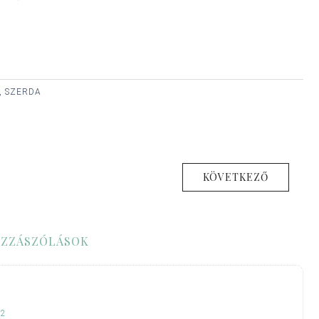
, SZERDA
KÖVETKEZŐ
ZZÁSZÓLÁSOK
42