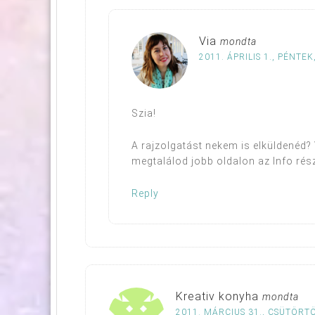
Via
mondta
2011. ÁPRILIS 1., PÉNTEK
Szia!
A rajzolgatást nekem is elküldenéd? 
megtalálod jobb oldalon az Info rés
Reply
Kreativ konyha
mondta
2011. MÁRCIUS 31., CSÜTÖRTÖ