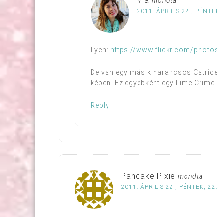
Via
mondta
2011. ÁPRILIS 22., PÉNTE
Ilyen:
https://www.flickr.com/phot
De van egy másik narancsos Catrice i
képen. Ez egyébként egy Lime Crime r
Reply
Pancake Pixie
mondta
2011. ÁPRILIS 22., PÉNTEK, 22