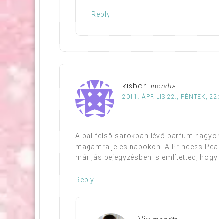
Reply
kisbori
mondta
2011. ÁPRILIS 22., PÉNTEK, 22
A bal felső sarokban lévő parfüm nagyon 
magamra jeles napokon. A Princess Peach
már ,ás bejegyzésben is említetted, hogy 
Reply