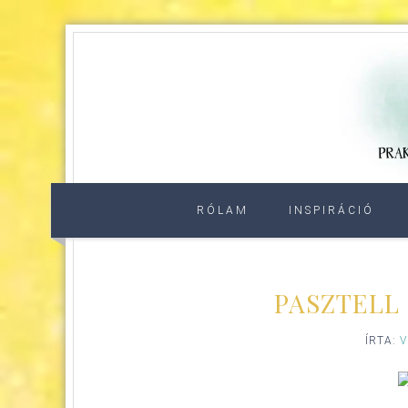
RÓLAM
INSPIRÁCIÓ
PASZTELL
ÍRTA:
V