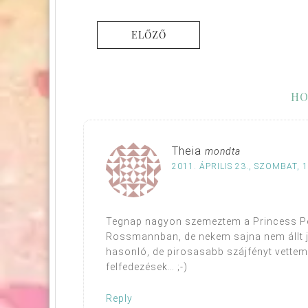
ELŐZŐ
HO
Theia
mondta
2011. ÁPRILIS 23., SZOMBAT, 
Tegnap nagyon szemeztem a Princess Pe
Rossmannban, de nekem sajna nem állt jól
hasonló, de pirosasabb szájfényt vettem, 
felfedezések… ;-)
Reply