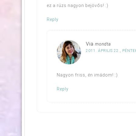
ez a rúzs nagyon bejövős! :)
Reply
Via
mondta
2011. ÁPRILIS 22., PÉNTE
Nagyon friss, én imádom! :)
Reply