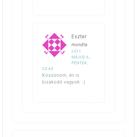
Eszter
mondta
2011.
MÁJUS 6.,
PÉNTEK,
20:40
Köszönöm, én is
bizakodó vagyok. :)