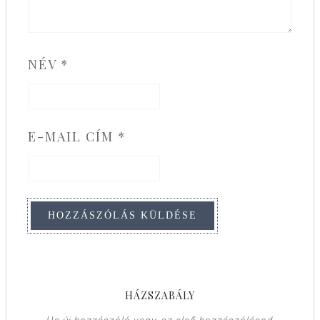
NÉV
*
E-MAIL CÍM
*
HÁZSZABÁLY