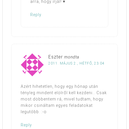
arra, hogy írjál! ♥
Reply
Eszter
mondta
2011. MÁJUS 2., HÉTFŐ, 23:04
Azért hihetetlen, hogy egy hónap után
tényleg mindent elölről kell kezdeni… Csak
most döbbentem rá, mivel tudtam, hogy
mikor csináltam egyes feladatokat
legutóbb. :-o
Reply