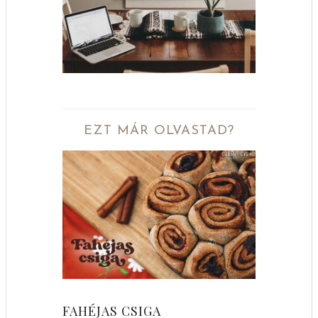
EZT MÁR OLVASTAD?
FAHÉJAS CSIGA