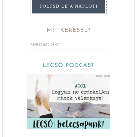
TÖLTSD LE A NAPLÓT!
MIT KERESEL?
LECSÓ PODCAST