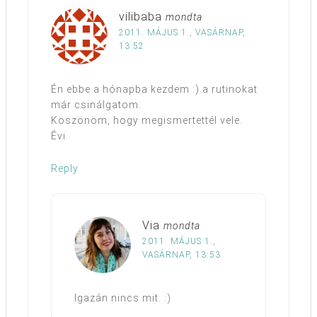
vilibaba
mondta
2011. MÁJUS 1., VASÁRNAP,
13:52
Én ebbe a hónapba kezdem :) a rutinokat
már csinálgatom.
Köszönöm, hogy megismertettél vele.
Évi
Reply
Via
mondta
2011. MÁJUS 1.,
VASÁRNAP, 13:53
Igazán nincs mit. :)