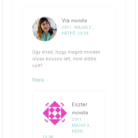
Via
mondta
2011. MÁJUS 2.,
HÉTFŐ, 23:29
Úgy érted, hogy megint minden
olyan koszos lett, mint előtte
volt?
Reply
Eszter
mondta
2011.
MÁJUS 3.,
KEDD,
15:58