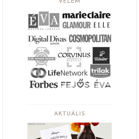
VELEM
AKTUÁLIS