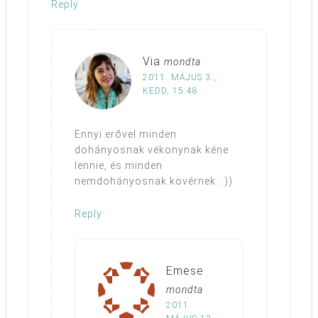
Reply
Via
mondta
2011. MÁJUS 3.,
KEDD, 15:48
Ennyi erővel minden
dohányosnak vékonynak kéne
lennie, és minden
nemdohányosnak kövérnek. :))
Reply
Emese
mondta
2011.