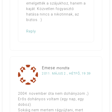
emelgették a szájukhoz, hanem a
kaját. Közvetlen fogyasztó
hatása nincs a nikotinnak, az
biztos. :)
Reply
Emese
mondta
2011. MÁJUS 2., HÉTFŐ, 19:39
2004. november óta nem dohányzom ;)
Erős dohányos voltam (egy nap, egy
doboz).
Sokáig nem mertem rágyújtani, mert