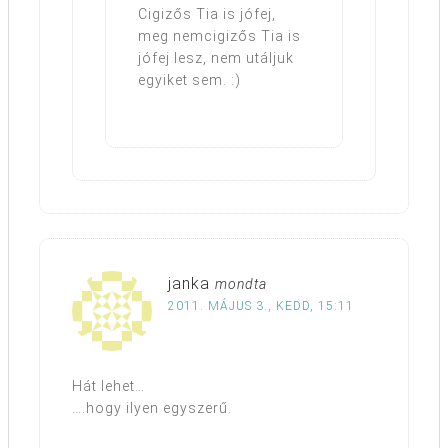
Cigizős Tia is jófej,
meg nemcigizős Tia is
jófej lesz, nem utáljuk
egyiket sem. :)
janka
mondta
2011. MÁJUS 3., KEDD, 15:11
Hát lehet…
….hogy ilyen egyszerű.