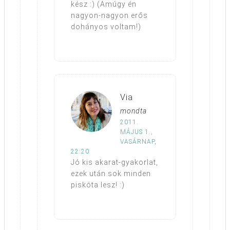
kész :) (Amúgy én
nagyon-nagyon erős
dohányos voltam!)
Via
mondta
2011.
MÁJUS 1.,
VASÁRNAP,
22:20
Jó kis akarat-gyakorlat,
ezek után sok minden
piskóta lesz! :)