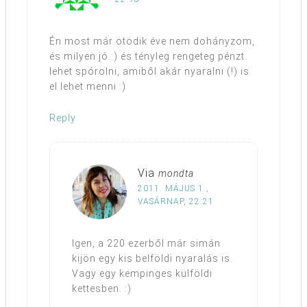
Én most már ötödik éve nem dohányzom,
és milyen jó :) és tényleg rengeteg pénzt
lehet spórolni, amiből akár nyaralni (!) is
el lehet menni :)
Reply
Via
mondta
2011. MÁJUS 1.,
VASÁRNAP, 22:21
Igen, a 220 ezerből már simán
kijön egy kis belföldi nyaralás is.
Vagy egy kempinges külföldi
kettesben. :)