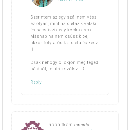
Szerintem az egy szál nem vész,
ez olyan, mint ha diétázik valaki
és becsúszik egy kocka csoki.
Másnap ha nem csúszik be,
akkor folytatódik a diéta és kész.
:)
Csak nehogy ő lökjön meg téged
hálából, miután szólsz. :D
Reply
hobbitkam
mondta