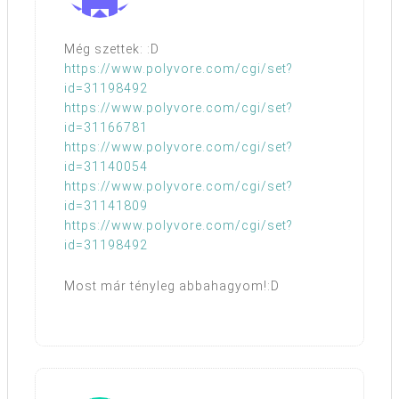
Még szettek: :D
https://www.polyvore.com/cgi/set?
id=31198492
https://www.polyvore.com/cgi/set?
id=31166781
https://www.polyvore.com/cgi/set?
id=31140054
https://www.polyvore.com/cgi/set?
id=31141809
https://www.polyvore.com/cgi/set?
id=31198492
Most már tényleg abbahagyom!:D