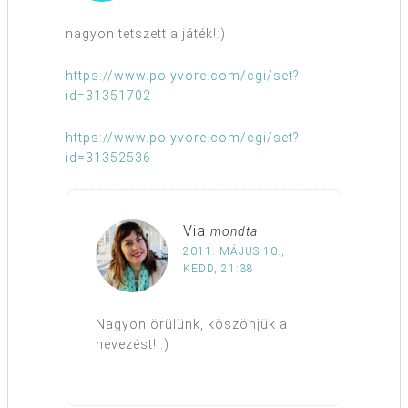
nagyon tetszett a játék!:)
https://www.polyvore.com/cgi/set?
id=31351702
https://www.polyvore.com/cgi/set?
id=31352536
Via
mondta
2011. MÁJUS 10.,
KEDD, 21:38
Nagyon örülünk, köszönjük a
nevezést! :)