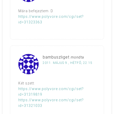
Mára befejeztem :D
https://www.polyvore.com/cgi/set?
id=31323363
bambuszliget
mondta
2011. MÁJUS 9., HÉTFŐ, 22:15
Két szett:
https://www.polyvore.com/cgi/set?
id=31319819
https://www.polyvore.com/cgi/set?
id=31321033