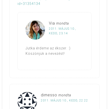
id=31354134
Via
mondta
2011. MÁJUS 10.,
KEDD, 23:14
Jutka érdeme az ékszer. :)
Köszönjük a nevezést!
dimesso
mondta
2011. MÁJUS 10., KEDD, 22:22