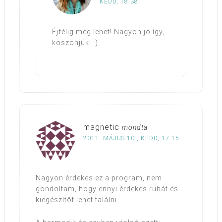
KEDD, 18:38
Éjfélig még lehet! Nagyon jó így,
köszönjük! :)
magnetic
mondta
2011. MÁJUS 10., KEDD, 17:15
Nagyon érdekes ez a program, nem
gondoltam, hogy ennyi érdekes ruhát és
kiegészítőt lehet találni.