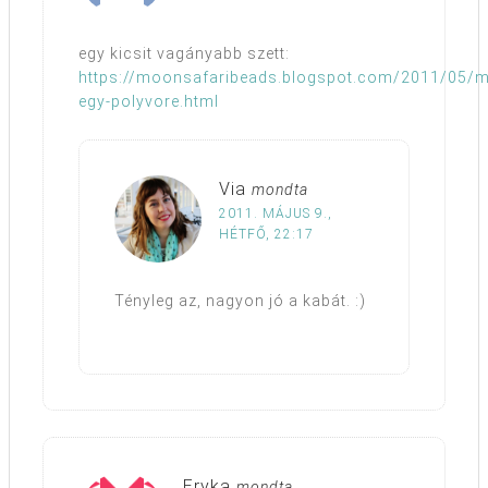
egy kicsit vagányabb szett:
https://moonsafaribeads.blogspot.com/2011/05/m
egy-polyvore.html
Via
mondta
2011. MÁJUS 9.,
HÉTFŐ, 22:17
Tényleg az, nagyon jó a kabát. :)
Eryka
mondta