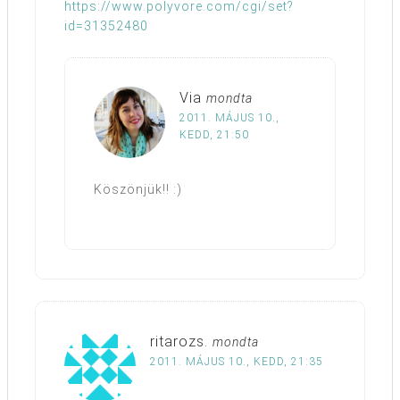
https://www.polyvore.com/cgi/set?
id=31352480
Via
mondta
2011. MÁJUS 10.,
KEDD, 21:50
Köszönjük!! :)
ritarozs.
mondta
2011. MÁJUS 10., KEDD, 21:35