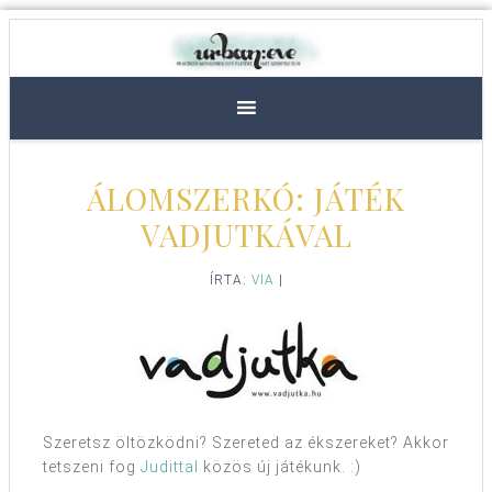
ÁLOMSZERKÓ: JÁTÉK
VADJUTKÁVAL
ÍRTA:
VIA
|
Szeretsz öltözködni? Szereted az ékszereket? Akkor
tetszeni fog
Judittal
közös új játékunk. :)