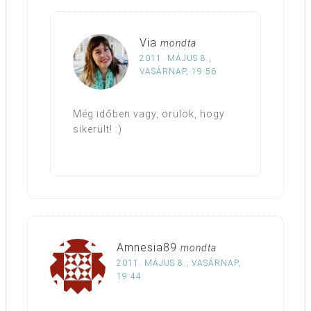
Via
mondta
2011. MÁJUS 8.,
VASÁRNAP, 19:56
Még időben vagy, örülök, hogy
sikerült! :)
Amnesia89
mondta
2011. MÁJUS 8., VASÁRNAP,
19:44