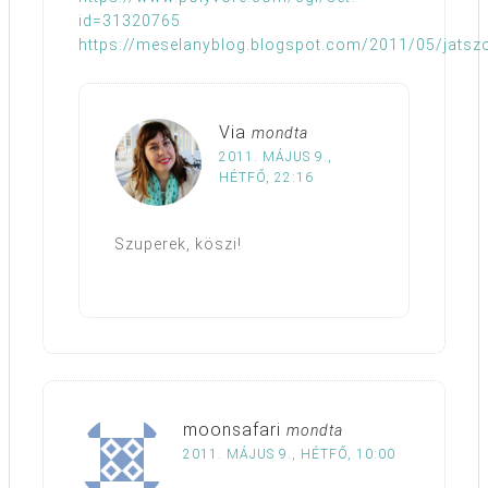
id=31320765
https://meselanyblog.blogspot.com/2011/05/jatsz
Via
mondta
2011. MÁJUS 9.,
HÉTFŐ, 22:16
Szuperek, köszi!
moonsafari
mondta
2011. MÁJUS 9., HÉTFŐ, 10:00