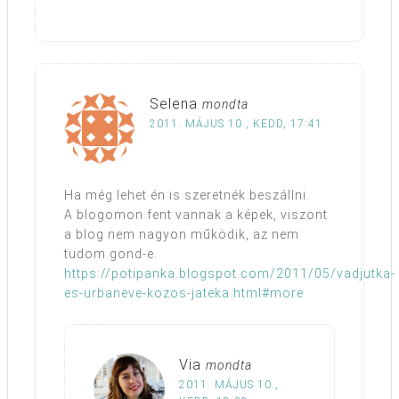
Selena
mondta
2011. MÁJUS 10., KEDD, 17:41
Ha még lehet én is szeretnék beszállni.
A blogomon fent vannak a képek, viszont
a blog nem nagyon működik, az nem
tudom gond-e.
https://potipanka.blogspot.com/2011/05/vadjutka-
es-urbaneve-kozos-jateka.html#more
Via
mondta
2011. MÁJUS 10.,