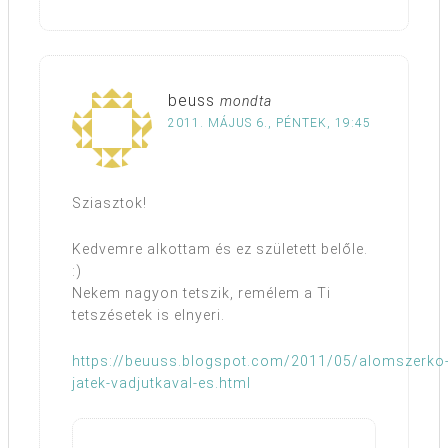
beuss
mondta
2011. MÁJUS 6., PÉNTEK, 19:45
Sziasztok!
Kedvemre alkottam és ez született belőle.
:)
Nekem nagyon tetszik, remélem a Ti
tetszésetek is elnyeri.
https://beuuss.blogspot.com/2011/05/alomszerko
jatek-vadjutkaval-es.html