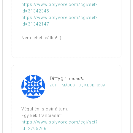
https://www.polyvore.com/cgi/set?
id=31342345
https://www.polyvore.com/cgi/set?
id=31342147
Nem lehet leállni! :)
Dittygirl
mondta
2011. MÁJUS 10., KEDD, 0:09
Végül én is csináltam.
Egy kék franciásat:
https://www.polyvore.com/cgi/set?
id=27952661