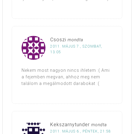
Csoszi
mondta
2011. MÁJUS 7., SZOMBAT,
13:05
Nekem most nagyon nincs ihletem :( Ami
a fejemben megvan, ahhoz meg nem
találom a megálmodott darabokat :(
Kekszarnytunder
mondta
2011. MÁJUS 6., PÉNTEK, 21:58