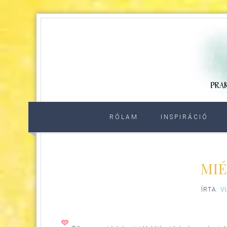
RÓLAM
INSPIRÁCIÓ
MIÉ
ÍRTA:
V