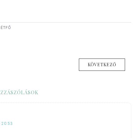
HÉTFŐ
KÖVETKEZŐ
ZZÁSZÓLÁSOK
 20:53