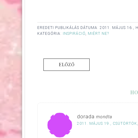
EREDETI PUBLIKÁLÁS DÁTUMA:
2011. MÁJUS 16., 
KATEGÓRIA:
INSPIRÁCIÓ
,
MIÉRT NE?
ELŐZŐ
HO
dorada
mondta
2011. MÁJUS 19., CSÜTÖRTÖK,