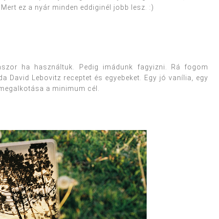
Mert ez a nyár minden eddiginél jobb lesz. :)
szor ha használtuk. Pedig imádunk fagyizni. Rá fogom
a David Lebovitz receptet és egyebeket. Egy jó vanília, egy
i megalkotása a minimum cél.