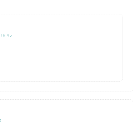
 19:43
8