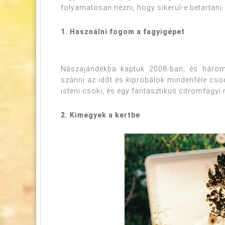
folyamatosan nézni, hogy sikerül-e betartani. 
1. Használni fogom a fagyigépet
Nászajándékba kaptuk 2008-ban, és három
szánni az időt és kipróbálok mindenféle csod
isteni csoki, és egy fantasztikus citromfagy
2. Kimegyek a kertbe