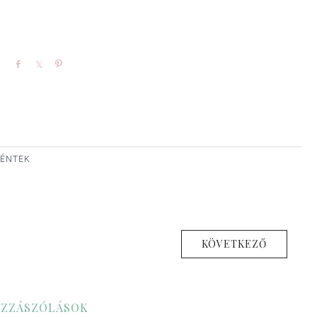
Share
Share
Pin
PÉNTEK
KÖVETKEZŐ
ZZÁSZÓLÁSOK