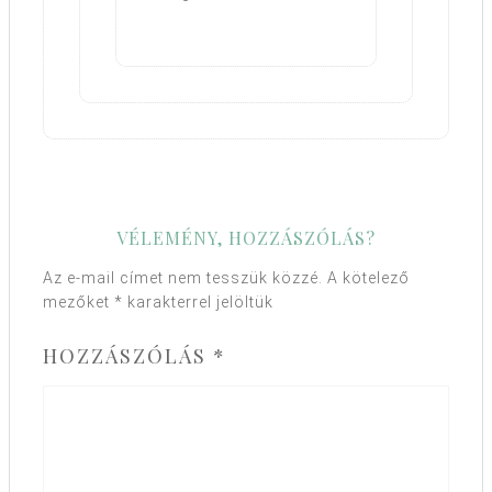
VÉLEMÉNY, HOZZÁSZÓLÁS?
Az e-mail címet nem tesszük közzé.
A kötelező
mezőket
*
karakterrel jelöltük
HOZZÁSZÓLÁS
*