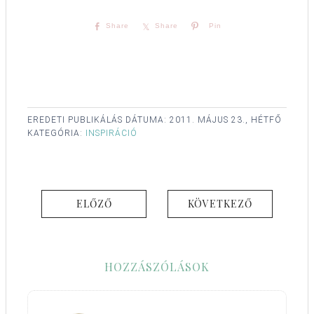
Share
Share
Pin
EREDETI PUBLIKÁLÁS DÁTUMA:
2011. MÁJUS 23., HÉTFŐ
KATEGÓRIA:
INSPIRÁCIÓ
ELŐZŐ
KÖVETKEZŐ
HOZZÁSZÓLÁSOK