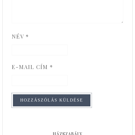
NÉV
*
E-MAIL CÍM
*
HÁZSZABÁLY