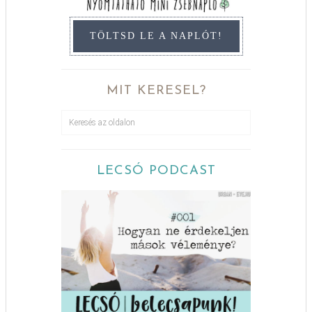
TÖLTSD LE A NAPLÓT!
MIT KERESEL?
LECSÓ PODCAST