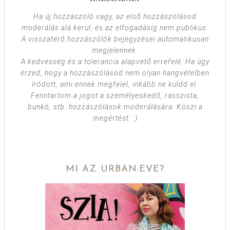
Ha új hozzászóló vagy, az első hozzászólásod
moderálás alá kerül, és az elfogadásig nem publikus.
A visszatérő hozzászólók bejegyzései automatikusan
megjelennek.
A kedvesség és a tolerancia alapvető errefelé. Ha úgy
érzed, hogy a hozzászólásod nem olyan hangvételben
íródott, ami ennek megfelel, inkább ne küldd el.
Fenntartom a jogot a személyeskedő, rasszista,
bunkó, stb. hozzászólások moderálására. Köszi a
megértést. :)
MI AZ URBAN:EVE?