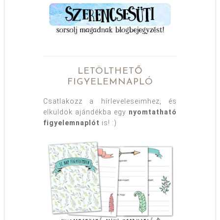
LETÖLTHETŐ
FIGYELEMNAPLÓ
Csatlakozz a hírleveleseimhez, és
elküldök ajándékba egy
nyomtatható
figyelemnaplót
is! :)