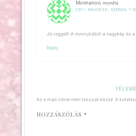
Mirimanoo
mondta
2011. MÁJUS 25., SZERDA, 7:0
Jó reggelt! A miniruhából a nagykép és 
Reply
VÉLEMÉ
Az e-mail címet nem tesszük közzé.
A kötele
HOZZÁSZÓLÁS
*