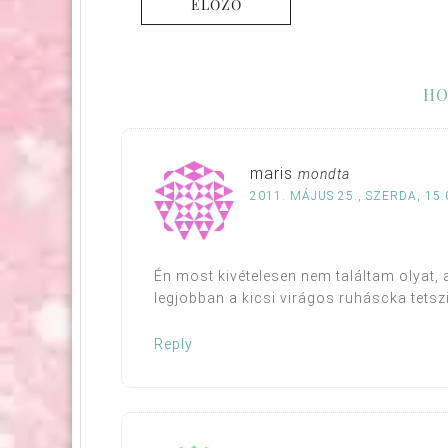
ELŐZŐ
HO
maris
mondta
2011. MÁJUS 25., SZERDA, 15:
Én most kivételesen nem találtam olyat,
legjobban a kicsi virágos ruháscka tetszi
Reply