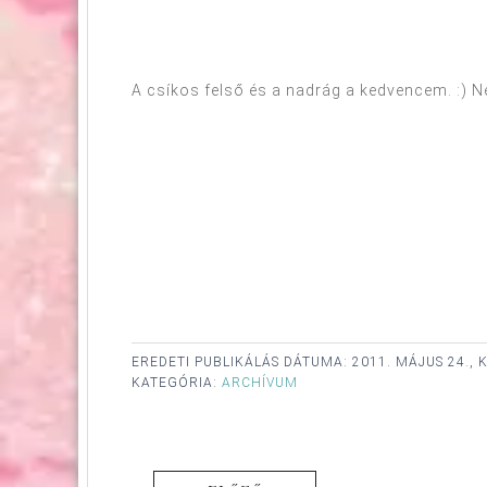
A csíkos felső és a nadrág a kedvencem. :) N
EREDETI PUBLIKÁLÁS DÁTUMA:
2011. MÁJUS 24., 
KATEGÓRIA:
ARCHÍVUM