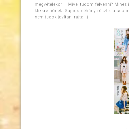
megvételekor – Mivel tudom felvenni? Mihez i
klikkre nőnek. Sajnos néhány részlet a scan
nem tudok javítani rajta. :(