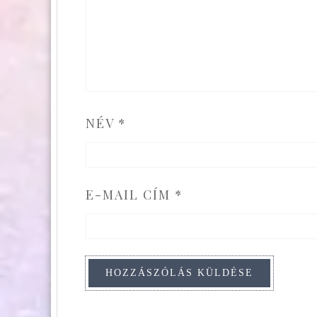
NÉV
*
E-MAIL CÍM
*