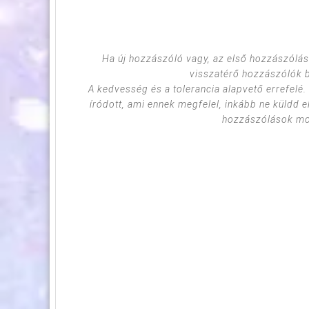
Ha új hozzászóló vagy, az első hozzászólás
visszatérő hozzászólók 
A kedvesség és a tolerancia alapvető errefelé
íródott, ami ennek megfelel, inkább ne küldd e
hozzászólások mod