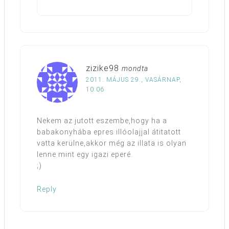
zizike98
mondta
2011. MÁJUS 29., VASÁRNAP,
10:06
Nekem az jutott eszembe,hogy ha a
babakonyhába epres illóolajjal átitatott
vatta kerülne,akkor még az illata is olyan
lenne mint egy igazi eperé.
;)
Reply