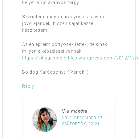
helyet a kis aranyos tárgy.
Szerintem nagyon aranyos és szívből
jövő ajándék, hiszen saját kézzel
készítettem!
Az én epreim pöttyösek lettek, de kinek
milyen elképzelései vannak:
https://villagemagic.files.wordpress.com/2012/12/
Boldog Karácsonyt Kívánok :)
Reply
Via
mondta
2012. DECEMBER 27.,
CSÜTÖRTÖK, 22:31