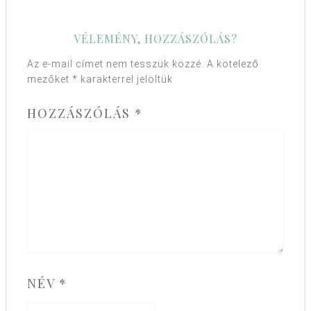
VÉLEMÉNY, HOZZÁSZÓLÁS?
Az e-mail címet nem tesszük közzé.
A kötelező
mezőket
*
karakterrel jelöltük
HOZZÁSZÓLÁS
*
NÉV
*