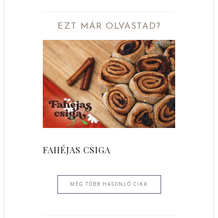
EZT MÁR OLVASTAD?
FAHÉJAS CSIGA
MÉG TÖBB HASONLÓ CIKK