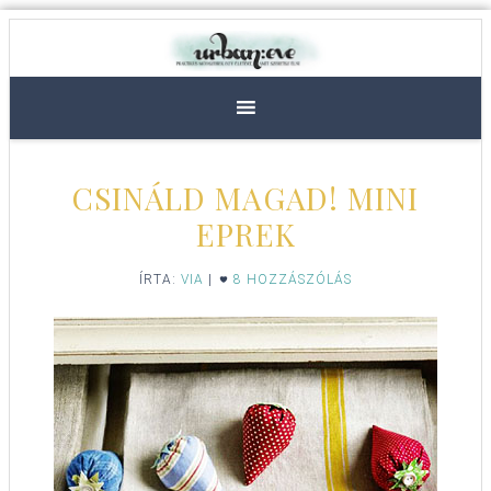
CSINÁLD MAGAD! MINI
EPREK
ÍRTA:
VIA
|
8 HOZZÁSZÓLÁS