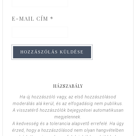
E-MAIL CÍM
*
HÁZSZABÁLY
Ha új hozzászóló vagy, az első hozzászólásod
moderálás alá kerül, és az elfogadásig nem publikus.
A visszatérő hozzászólók bejegyzései automatikusan
megjelennek.
A kedvesség és a tolerancia alapvető errefelé. Ha úgy
érzed, hogy a hozzászólásod nem olyan hangvételben