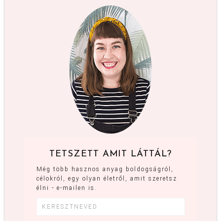
TETSZETT AMIT LÁTTÁL?
Még több hasznos anyag boldogságról,
célokról, egy olyan életről, amit szeretsz
élni - e-mailen is.