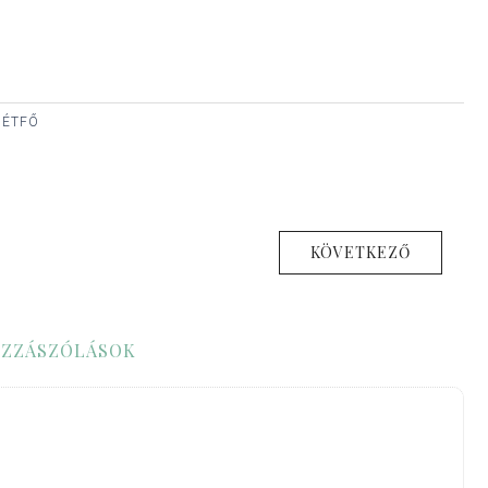
HÉTFŐ
KÖVETKEZŐ
ZZÁSZÓLÁSOK