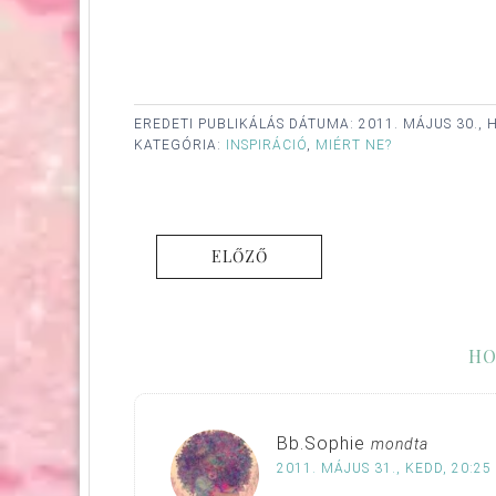
EREDETI PUBLIKÁLÁS DÁTUMA:
2011. MÁJUS 30., 
KATEGÓRIA:
INSPIRÁCIÓ
,
MIÉRT NE?
ELŐZŐ
HO
Bb.Sophie
mondta
2011. MÁJUS 31., KEDD, 20:25