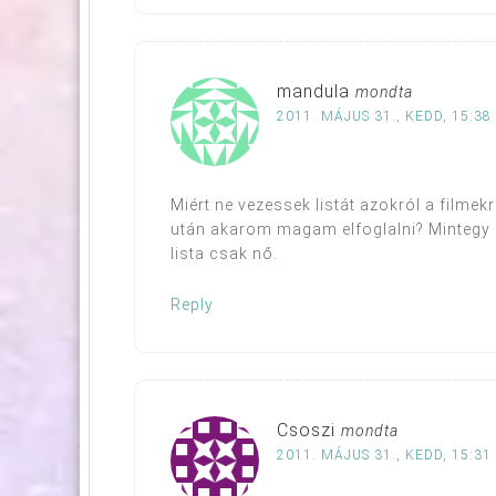
mandula
mondta
2011. MÁJUS 31., KEDD, 15:38
Miért ne vezessek listát azokról a filmek
után akarom magam elfoglalni? Mintegy 
lista csak nő.
Reply
Csoszi
mondta
2011. MÁJUS 31., KEDD, 15:31