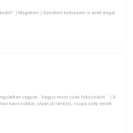
edlit? :) Megettem:) Remélem kedvesem is evett eleget
gulatban vagyok.. Vagyis most csak fokozódott.. :) A
avi kavicsokkal, olyan jó ránézni, csupa szép emlék