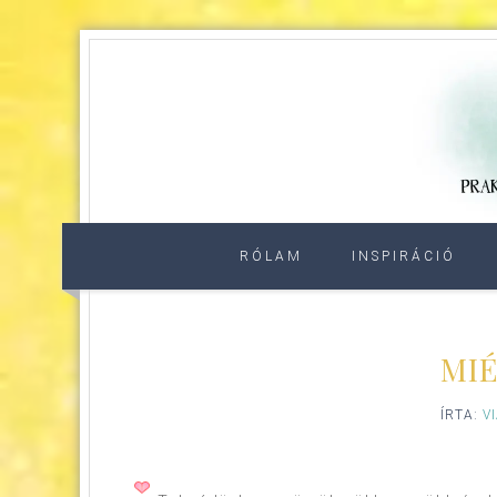
RÓLAM
INSPIRÁCIÓ
MIÉ
ÍRTA:
V