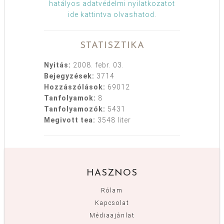
hatályos adatvédelmi nyilatkozatot
ide kattintva olvashatod
.
STATISZTIKA
Nyitás:
2008. febr. 03.
Bejegyzések:
3714
Hozzászólások:
69012
Tanfolyamok:
8
Tanfolyamozók:
5431
Megivott tea:
3548 liter
HASZNOS
Rólam
Kapcsolat
Médiaajánlat