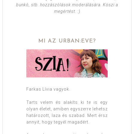
bunkó, stb. hozzászólások moderálására. Köszi a
megértést. :)
MI AZ URBAN:EVE?
Farkas Lívia vagyok.
Tarts velem és alakíts ki te is egy
olyan életet, amiben egyszerre lehetsz
határozott, laza és szabad. Mert érsz
annyit, hogy tegyél magadért.