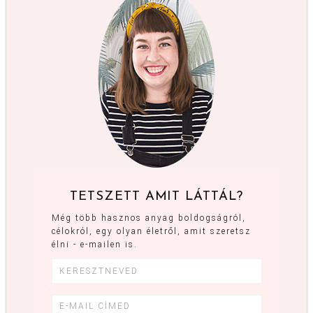
TETSZETT AMIT LÁTTÁL?
Még több hasznos anyag boldogságról,
célokról, egy olyan életről, amit szeretsz
élni - e-mailen is.