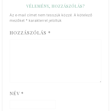
VÉLEMÉNY, HOZZÁSZÓLÁS?
Az e-mail címet nem tesszük közzé.
A kötelező
mezőket
*
karakterrel jelöltük
HOZZÁSZÓLÁS
*
NÉV
*