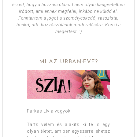
érzed, hogy a hozzászólásod nem olyan hangvételben
íródott, ami ennek megfelel, inkább ne küldd el.
Fenntartom a jogot a személyeskedő, rasszista,
bunkó, stb. hozzászólások moderálására. Köszi a
megértést. :)
MI AZ URBAN:EVE?
Farkas Lívia vagyok.
Tarts velem és alakíts ki te is egy
olyan életet, amiben egyszerre lehetsz