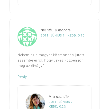
mandula
mondta
2011. JÚNIUS 7., KEDD, 0:15
Nekem az a magyar közmondás jutott
eszembe erről, hogy „evés közben jön
meg az étvágy”.
Reply
Via
mondta
2011. JÚNIUS 7.,
KEDD, 0:23