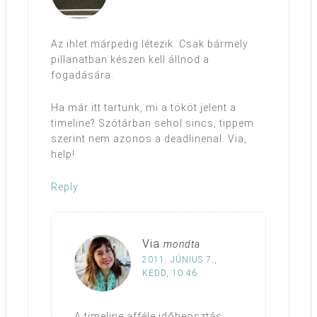
Az ihlet márpedig létezik. Csak bármely
pillanatban készen kell állnod a
fogadására.
Ha már itt tartunk, mi a tököt jelent a
timeline? Szótárban sehol sincs, tippem
szerint nem azonos a deadlinenal. Via,
help!
Reply
Via
mondta
2011. JÚNIUS 7.,
KEDD, 10:46
A timeline afféle időbeosztás,