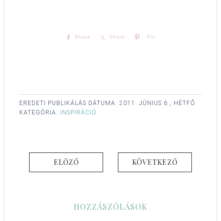
Share
Share
Pin
EREDETI PUBLIKÁLÁS DÁTUMA:
2011. JÚNIUS 6., HÉTFŐ
KATEGÓRIA:
INSPIRÁCIÓ
ELŐZŐ
KÖVETKEZŐ
HOZZÁSZÓLÁSOK