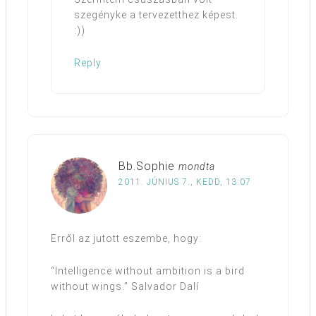
szegényke a tervezetthez képest.
:))
Reply
Bb.Sophie
mondta
2011. JÚNIUS 7., KEDD, 13:07
Erről az jutott eszembe, hogy:
“Intelligence without ambition is a bird
without wings.” Salvador Dalí