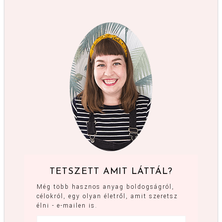
TETSZETT AMIT LÁTTÁL?
Még több hasznos anyag boldogságról,
célokról, egy olyan életről, amit szeretsz
élni - e-mailen is.