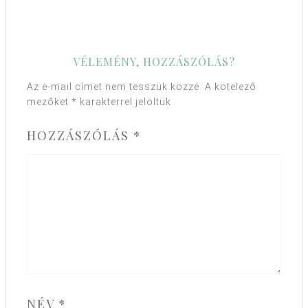
VÉLEMÉNY, HOZZÁSZÓLÁS?
Az e-mail címet nem tesszük közzé.
A kötelező
mezőket
*
karakterrel jelöltük
HOZZÁSZÓLÁS
*
NÉV
*