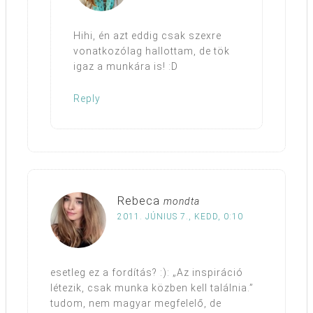
Hihi, én azt eddig csak szexre
vonatkozólag hallottam, de tök
igaz a munkára is! :D
Reply
Rebeca
mondta
2011. JÚNIUS 7., KEDD, 0:10
esetleg ez a fordítás? :): „Az inspiráció
létezik, csak munka közben kell találnia.”
tudom, nem magyar megfelelő, de