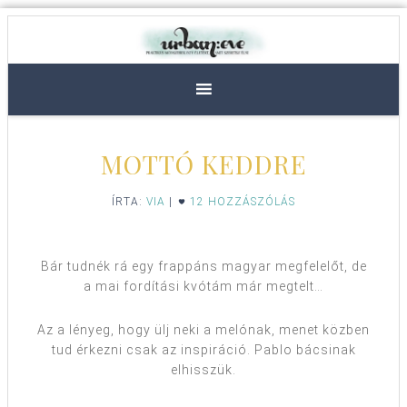
MOTTÓ KEDDRE
ÍRTA:
VIA
|
12 HOZZÁSZÓLÁS
Bár tudnék rá egy frappáns magyar megfelelőt, de
a mai fordítási kvótám már megtelt…
Az a lényeg, hogy ülj neki a melónak, menet közben
tud érkezni csak az inspiráció. Pablo bácsinak
elhisszük.