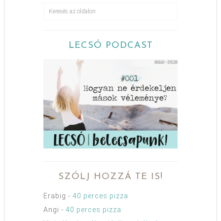
LECSÓ PODCAST
SZÓLJ HOZZÁ TE IS!
Erabig
-
40 perces pizza
Angi
-
40 perces pizza