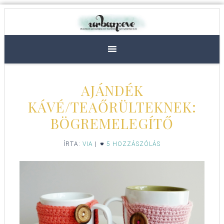
AJÁNDÉK
KÁVÉ/TEAŐRÜLTEKNEK:
BÖGREMELEGÍTŐ
ÍRTA:
VIA
|
5 HOZZÁSZÓLÁS