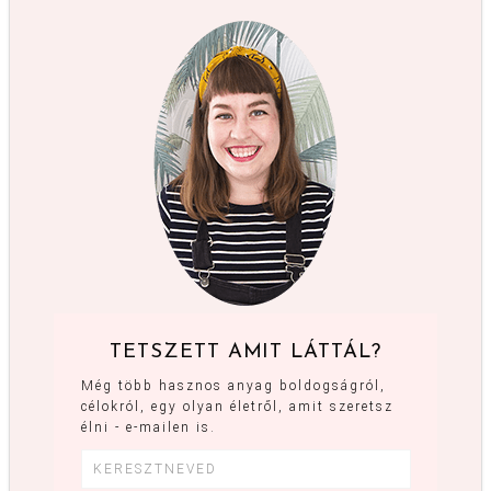
TETSZETT AMIT LÁTTÁL?
Még több hasznos anyag boldogságról,
célokról, egy olyan életről, amit szeretsz
élni - e-mailen is.