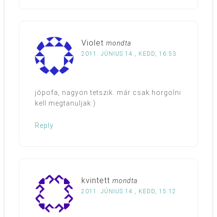
Violet
mondta
2011. JÚNIUS 14., KEDD, 16:53
jópofa, nagyon tetszik. már csak horgolni
kell megtanuljak:)
Reply
kvintett
mondta
2011. JÚNIUS 14., KEDD, 15:12