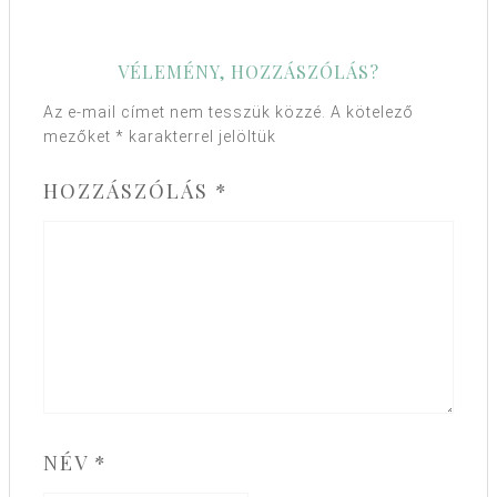
VÉLEMÉNY, HOZZÁSZÓLÁS?
Az e-mail címet nem tesszük közzé.
A kötelező
mezőket
*
karakterrel jelöltük
HOZZÁSZÓLÁS
*
NÉV
*