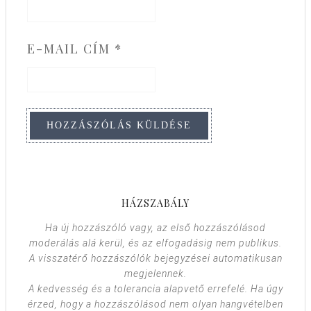
E-MAIL CÍM
*
HÁZSZABÁLY
Ha új hozzászóló vagy, az első hozzászólásod
moderálás alá kerül, és az elfogadásig nem publikus.
A visszatérő hozzászólók bejegyzései automatikusan
megjelennek.
A kedvesség és a tolerancia alapvető errefelé. Ha úgy
érzed, hogy a hozzászólásod nem olyan hangvételben