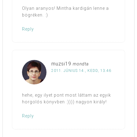
Olyan aranyos! Mintha kardigán lenne a
bögréken. :)
Reply
muzsi19
mondta
2011. JÚNIUS 14., KEDD, 13:46
hehe, egy ilyet pont most láttam az egyik
horgolós könyvben :)))) nagyon király!
Reply