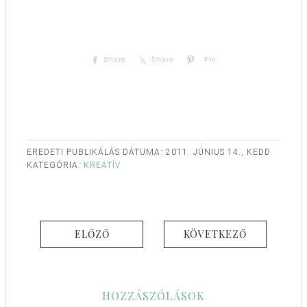
Share
Share
Pin
EREDETI PUBLIKÁLÁS DÁTUMA:
2011. JÚNIUS 14., KEDD
KATEGÓRIA:
KREATÍV
ELŐZŐ
KÖVETKEZŐ
HOZZÁSZÓLÁSOK