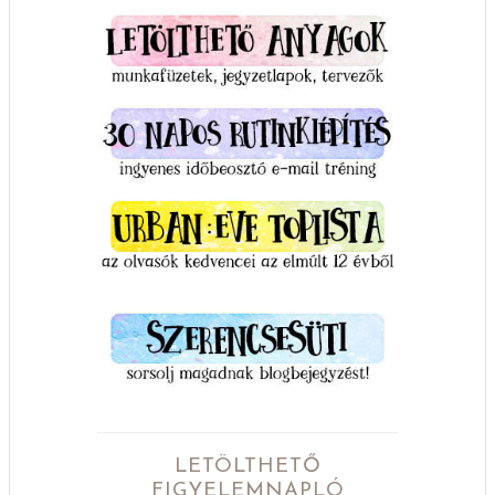
LETÖLTHETŐ
FIGYELEMNAPLÓ