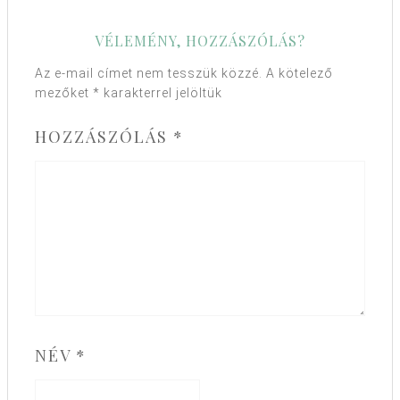
VÉLEMÉNY, HOZZÁSZÓLÁS?
Az e-mail címet nem tesszük közzé.
A kötelező
mezőket
*
karakterrel jelöltük
HOZZÁSZÓLÁS
*
NÉV
*