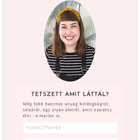
TETSZETT AMIT LÁTTÁL?
Még több hasznos anyag boldogságról,
célokról, egy olyan életről, amit szeretsz
élni - e-mailen is.