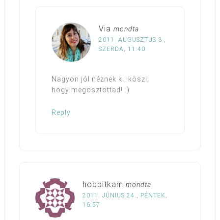
Via
mondta
2011. AUGUSZTUS 3.,
SZERDA, 11:40
Nagyon jól néznek ki, köszi,
hogy megosztottad! :)
Reply
hobbitkam
mondta
2011. JÚNIUS 24., PÉNTEK,
16:57