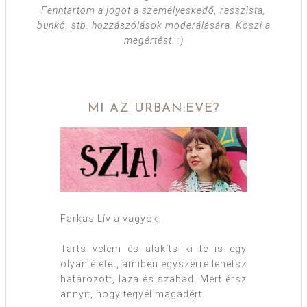
Fenntartom a jogot a személyeskedő, rasszista,
bunkó, stb. hozzászólások moderálására. Köszi a
megértést. :)
MI AZ URBAN:EVE?
Farkas Lívia vagyok.
Tarts velem és alakíts ki te is egy
olyan életet, amiben egyszerre lehetsz
határozott, laza és szabad. Mert érsz
annyit, hogy tegyél magadért.