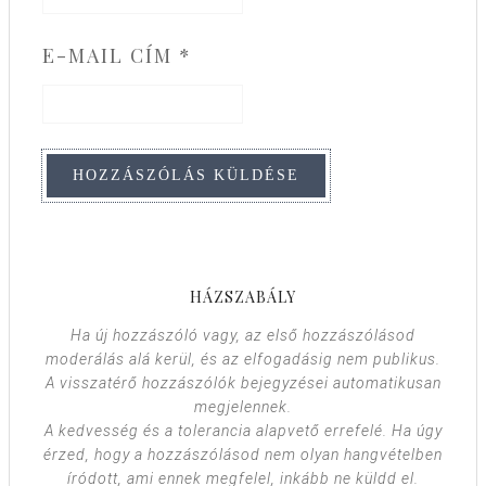
E-MAIL CÍM
*
HÁZSZABÁLY
Ha új hozzászóló vagy, az első hozzászólásod
moderálás alá kerül, és az elfogadásig nem publikus.
A visszatérő hozzászólók bejegyzései automatikusan
megjelennek.
A kedvesség és a tolerancia alapvető errefelé. Ha úgy
érzed, hogy a hozzászólásod nem olyan hangvételben
íródott, ami ennek megfelel, inkább ne küldd el.