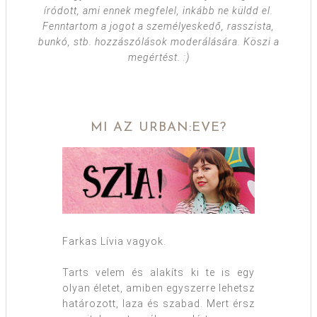
íródott, ami ennek megfelel, inkább ne küldd el.
Fenntartom a jogot a személyeskedő, rasszista,
bunkó, stb. hozzászólások moderálására. Köszi a
megértést. :)
MI AZ URBAN:EVE?
Farkas Lívia vagyok.
Tarts velem és alakíts ki te is egy
olyan életet, amiben egyszerre lehetsz
határozott, laza és szabad. Mert érsz