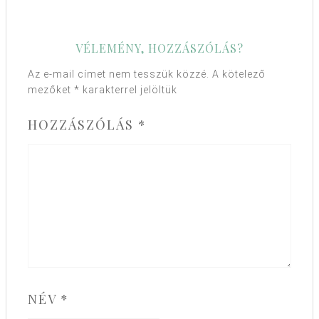
VÉLEMÉNY, HOZZÁSZÓLÁS?
Az e-mail címet nem tesszük közzé.
A kötelező
mezőket
*
karakterrel jelöltük
HOZZÁSZÓLÁS
*
NÉV
*