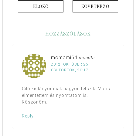
ELŐZŐ
KÖVETKEZŐ
HOZZÁSZÓLÁSOK
momami64
mondta
2012. OKTÓBER 25.,
CSÜTÖRTÖK, 20:17
Ciló kislányomnak nagyon tetszik. Máris
elmentettem és nyomtatom is.
Köszönöm.
Reply