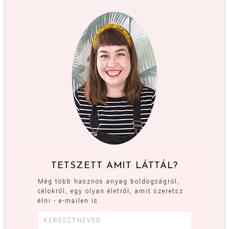
TETSZETT AMIT LÁTTÁL?
Még több hasznos anyag boldogságról,
célokról, egy olyan életről, amit szeretsz
élni - e-mailen is.