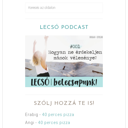
LECSÓ PODCAST
SZÓLJ HOZZÁ TE IS!
Erabig
-
40 perces pizza
Angi
-
40 perces pizza