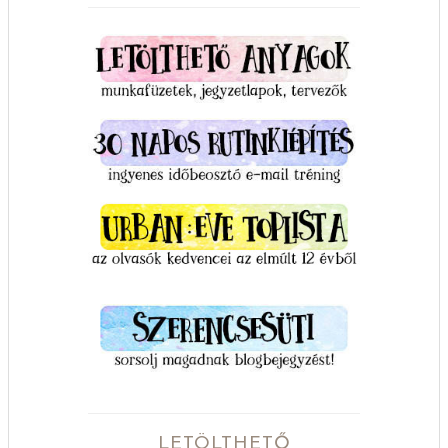
LETÖLTHETŐ