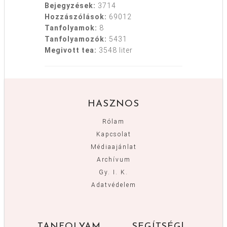
Bejegyzések:
3714
Hozzászólások:
69012
Tanfolyamok:
8
Tanfolyamozók:
5431
Megivott tea:
3548 liter
HASZNOS
Rólam
Kapcsolat
Médiaajánlat
Archívum
Gy. I. K.
Adatvédelem
TANFOLYAM
SEGÍTSÉG!