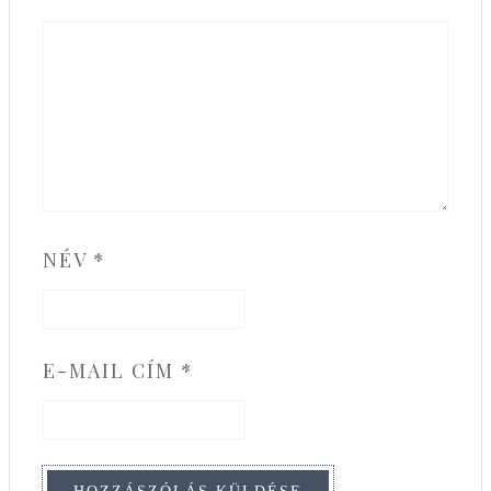
NÉV
*
E-MAIL CÍM
*