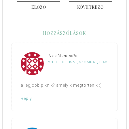
ELŐZŐ
KÖVETKEZŐ
HOZZÁSZÓLÁSOK
NaaN
mondta
2011. JÚLIUS 9., SZOMBAT, 0:43
a legjobb piknik? amelyik megtörténik :)
Reply