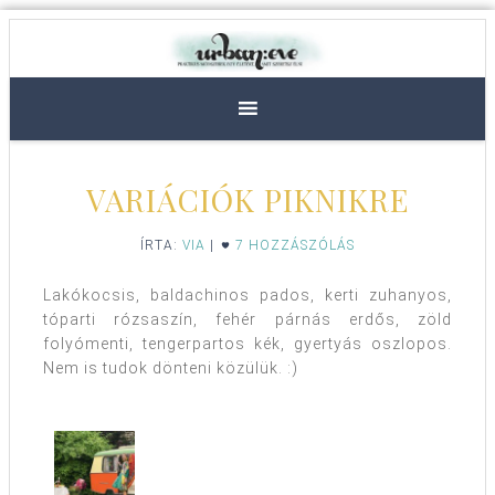
VARIÁCIÓK PIKNIKRE
ÍRTA:
VIA
|
7 HOZZÁSZÓLÁS
Lakókocsis, baldachinos pados, kerti zuhanyos,
tóparti rózsaszín, fehér párnás erdős, zöld
folyómenti, tengerpartos kék, gyertyás oszlopos.
Nem is tudok dönteni közülük. :)