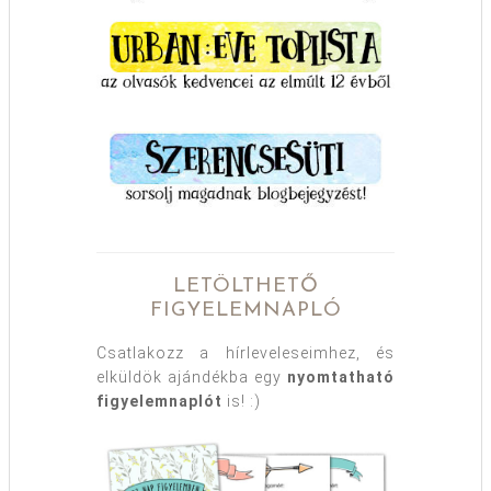
LETÖLTHETŐ
FIGYELEMNAPLÓ
Csatlakozz a hírleveleseimhez, és
elküldök ajándékba egy
nyomtatható
figyelemnaplót
is! :)