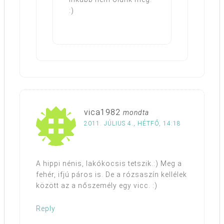
:)
vica1982
mondta
2011. JÚLIUS 4., HÉTFŐ, 14:18
A hippi nénis, lakókocsis tetszik.:) Meg a
fehér, ifjú páros is. De a rózsaszín kellélek
között az a nőszemély egy vicc. :)
Reply