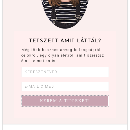
TETSZETT AMIT LÁTTÁL?
Még több hasznos anyag boldogságról,
célokról, egy olyan életről, amit szeretsz
élni - e-mailen is.