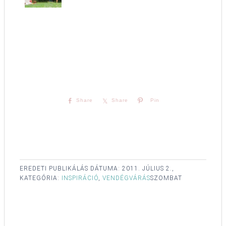
Share
Share
Pin
EREDETI PUBLIKÁLÁS DÁTUMA:
2011. JÚLIUS 2.,
KATEGÓRIA:
INSPIRÁCIÓ
,
VENDÉGVÁRÁS
SZOMBAT