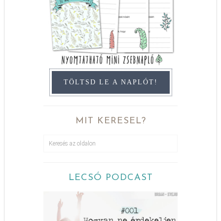
TÖLTSD LE A NAPLÓT!
MIT KERESEL?
LECSÓ PODCAST