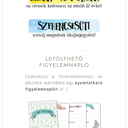
LETÖLTHETŐ
FIGYELEMNAPLÓ
Csatlakozz a hírleveleseimhez, és
elküldök ajándékba egy
nyomtatható
figyelemnaplót
is! :)