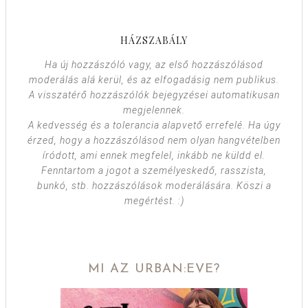
HÁZSZABÁLY
Ha új hozzászóló vagy, az első hozzászólásod
moderálás alá kerül, és az elfogadásig nem publikus.
A visszatérő hozzászólók bejegyzései automatikusan
megjelennek.
A kedvesség és a tolerancia alapvető errefelé. Ha úgy
érzed, hogy a hozzászólásod nem olyan hangvételben
íródott, ami ennek megfelel, inkább ne küldd el.
Fenntartom a jogot a személyeskedő, rasszista,
bunkó, stb. hozzászólások moderálására. Köszi a
megértést. :)
MI AZ URBAN:EVE?