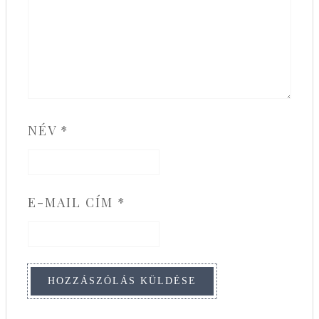
NÉV
*
E-MAIL CÍM
*