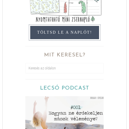
TÖLTSD LE A NAPLÓT!
MIT KERESEL?
LECSÓ PODCAST