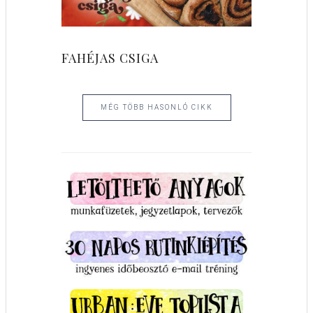
FAHÉJAS CSIGA
MÉG TÖBB HASONLÓ CIKK