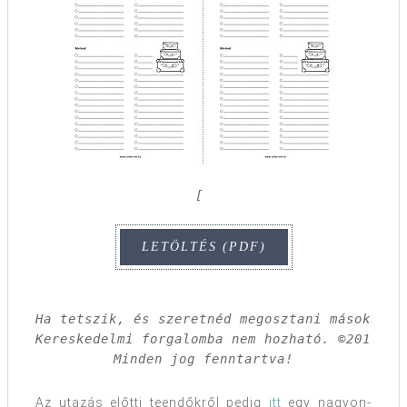
[ 
Ha tetszik, és szeretnéd megosztani másokkal,
Kereskedelmi forgalomba nem hozható. ©2011 Far
Minden jog fenntartva!
Az utazás előtti teendőkről pedig
itt
egy nagyon-