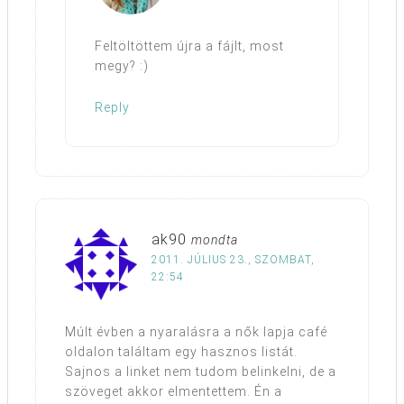
Feltöltöttem újra a fájlt, most
megy? :)
Reply
ak90
mondta
2011. JÚLIUS 23., SZOMBAT,
22:54
Múlt évben a nyaralásra a nők lapja café
oldalon találtam egy hasznos listát.
Sajnos a linket nem tudom belinkelni, de a
szöveget akkor elmentettem. Én a