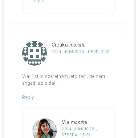
Cicuka
mondta
2014. JÚNIUS 24., KEDD, 9:49
Via! Ezt is szeretném letölteni, de nem
engedi az oldal.
Reply
Via
mondta
2014. JÚNIUS 25.,
SZERDA, 15:02