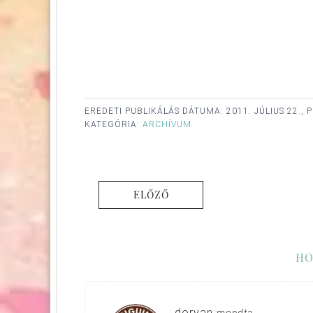
EREDETI PUBLIKÁLÁS DÁTUMA:
2011. JÚLIUS 22.,
KATEGÓRIA:
ARCHÍVUM
ELŐZŐ
HO
doryan
mondta