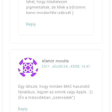
lehet, hogy tökéletesen
pigmentáltak, de félek a bőrömre
kenni mindenféle izébizét.)
Reply
elanor
mondta
2011. JÚLIUS 26., KEDD, 14:41
Úgy látszik, hogy minden MAC használó
fanatikus, legyen az smink vagy Apple…:))
(Én a másodikban „szenvedek”)
Reply