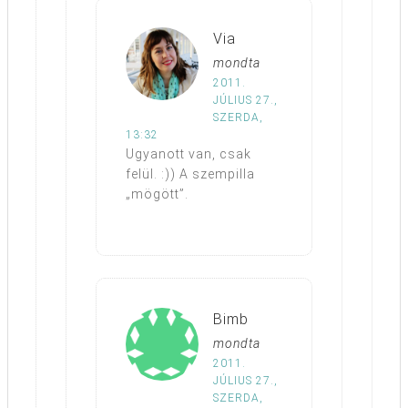
Via
mondta
2011.
JÚLIUS 27.,
SZERDA,
13:32
Ugyanott van, csak
felül. :)) A szempilla
„mögött”.
Bimb
mondta
2011.
JÚLIUS 27.,
SZERDA,