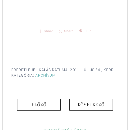
Share
Share
Pin
EREDETI PUBLIKÁLÁS DÁTUMA:
2011. JÚLIUS 26., KEDD
KATEGÓRIA:
ARCHÍVUM
ELŐZŐ
KÖVETKEZŐ