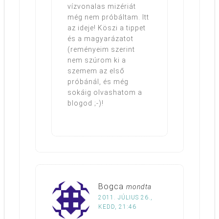
vízvonalas mizériát
még nem próbáltam. Itt
az ideje! Köszi a tippet
és a magyarázatot
(reményeim szerint
nem szúrom ki a
szemem az első
próbánál, és még
sokáig olvashatom a
blogod ;-)!
Bogca
mondta
2011. JÚLIUS 26.,
KEDD, 21:46