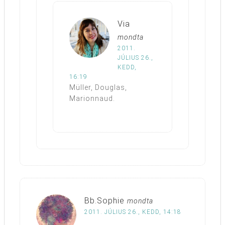
Via
mondta
2011.
JÚLIUS 26.,
KEDD,
16:19
Müller, Douglas,
Marionnaud.
Bb.Sophie
mondta
2011. JÚLIUS 26., KEDD, 14:18