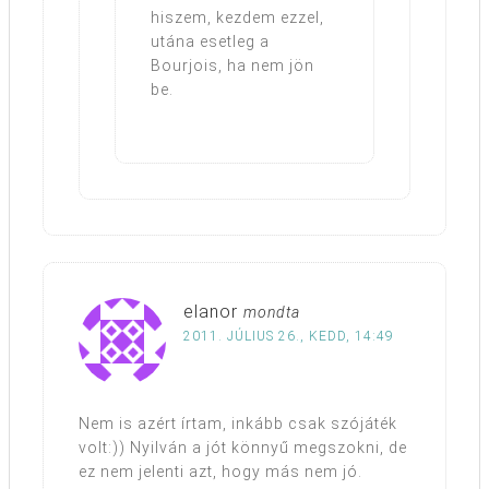
hiszem, kezdem ezzel,
utána esetleg a
Bourjois, ha nem jön
be.
elanor
mondta
2011. JÚLIUS 26., KEDD, 14:49
Nem is azért írtam, inkább csak szójáték
volt:)) Nyilván a jót könnyű megszokni, de
ez nem jelenti azt, hogy más nem jó.