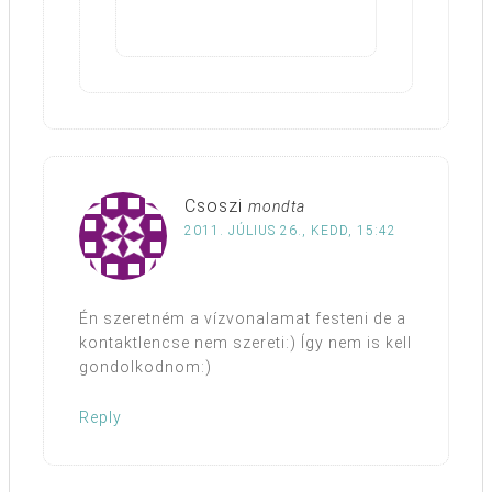
Csoszi
mondta
2011. JÚLIUS 26., KEDD, 15:42
Én szeretném a vízvonalamat festeni de a
kontaktlencse nem szereti:) Így nem is kell
gondolkodnom:)
Reply