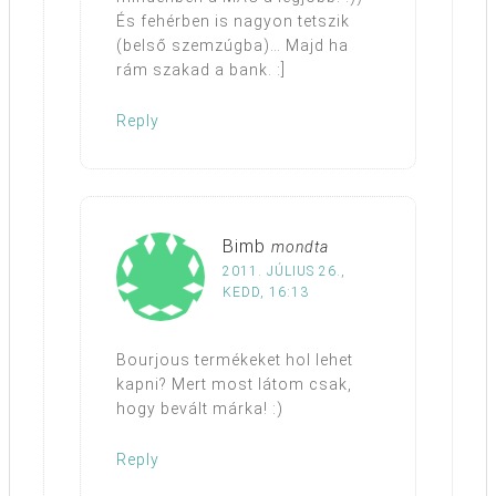
És fehérben is nagyon tetszik
(belső szemzúgba)… Majd ha
rám szakad a bank. :]
Reply
Bimb
mondta
2011. JÚLIUS 26.,
KEDD, 16:13
Bourjous termékeket hol lehet
kapni? Mert most látom csak,
hogy bevált márka! :)
Reply