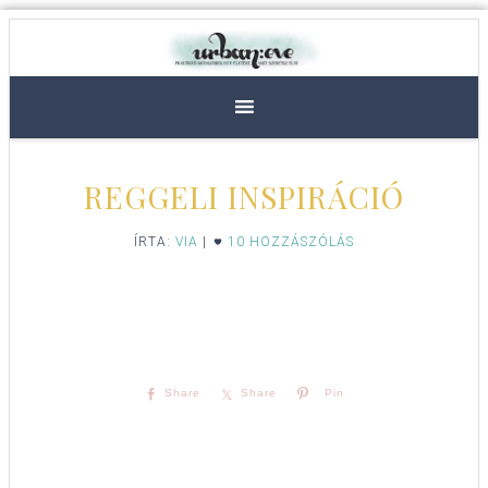
REGGELI INSPIRÁCIÓ
ÍRTA:
VIA
|
10 HOZZÁSZÓLÁS
Share
Share
Pin