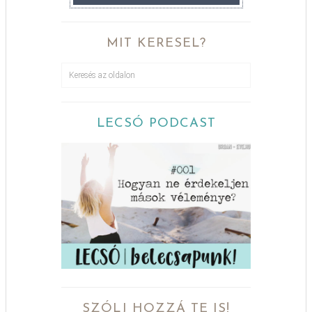
MIT KERESEL?
LECSÓ PODCAST
SZÓLJ HOZZÁ TE IS!