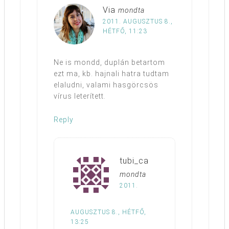
Via
mondta
2011. AUGUSZTUS 8.,
HÉTFŐ, 11:23
Ne is mondd, duplán betartom
ezt ma, kb. hajnali hatra tudtam
elaludni, valami hasgörcsös
vírus leterített.
Reply
tubi_ca
mondta
2011.
AUGUSZTUS 8., HÉTFŐ,
13:25