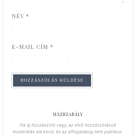
NÉV
*
E-MAIL CÍM
*
HÁZSZABÁLY
Ha új hozzászóló vagy, az első hozzászólásod
moderálás alá kerül, és az elfogadásig nem publikus.