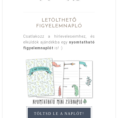
LETÖLTHETŐ
FIGYELEMNAPLÓ
Csatlakozz a hírleveleseimhez, és
elküldök ajándékba egy
nyomtatható
figyelemnaplót
is! :)
TÖLTSD LE A NAPLÓT!