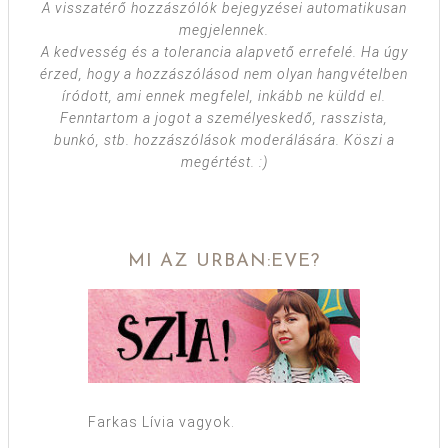
A visszatérő hozzászólók bejegyzései automatikusan
megjelennek.
A kedvesség és a tolerancia alapvető errefelé. Ha úgy
érzed, hogy a hozzászólásod nem olyan hangvételben
íródott, ami ennek megfelel, inkább ne küldd el.
Fenntartom a jogot a személyeskedő, rasszista,
bunkó, stb. hozzászólások moderálására. Köszi a
megértést. :)
MI AZ URBAN:EVE?
Farkas Lívia vagyok.