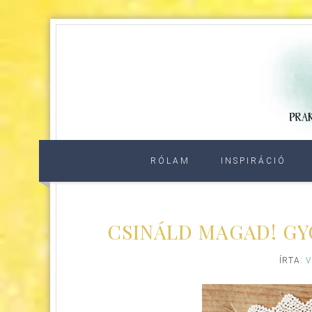
RÓLAM
INSPIRÁCIÓ
CSINÁLD MAGAD! GY
ÍRTA:
V