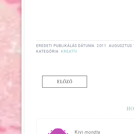
EREDETI PUBLIKÁLÁS DÁTUMA:
2011. AUGUSZTUS 
KATEGÓRIA:
KREATÍV
ELŐZŐ
HO
Kivi
mondta