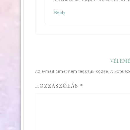
Reply
VÉLEMÉ
Az e-mail címet nem tesszük közzé.
A kötele
HOZZÁSZÓLÁS
*