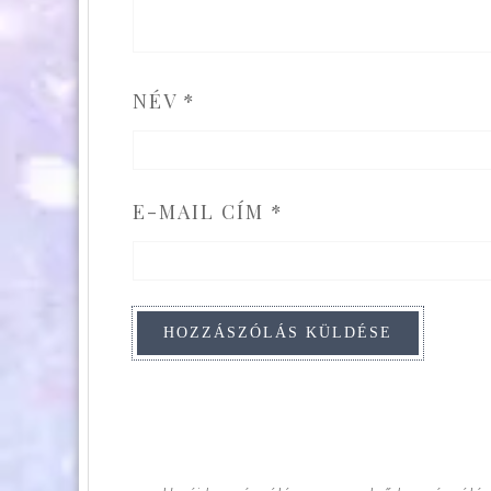
NÉV
*
E-MAIL CÍM
*