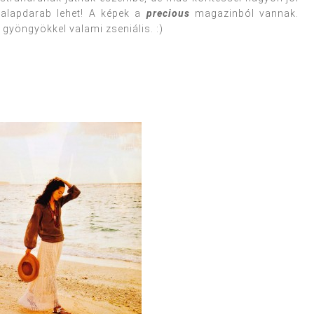
i alapdarab lehet! A képek a
precious
magazinból vannak.
 gyöngyökkel valami zseniális. :)