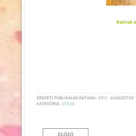
Nektek 
EREDETI PUBLIKÁLÁS DÁTUMA:
2011. AUGUSZTUS 
KATEGÓRIA:
STÍLUS
ELŐZŐ