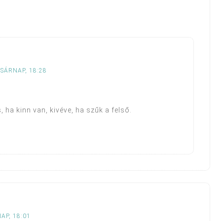
ASÁRNAP, 18:28
 ha kinn van, kivéve, ha szűk a felső.
AP, 18:01