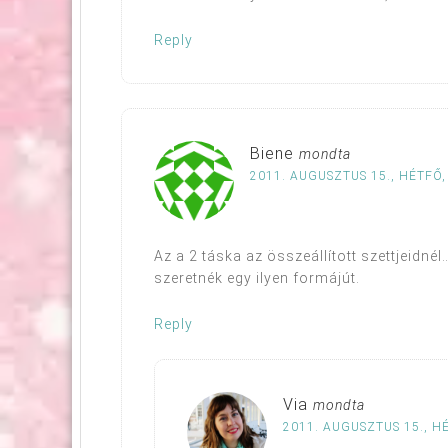
Reply
Biene
mondta
2011. AUGUSZTUS 15., HÉTFŐ,
Az a 2 táska az összeállított szettjeidn
szeretnék egy ilyen formájút.
Reply
Via
mondta
2011. AUGUSZTUS 15., HÉ