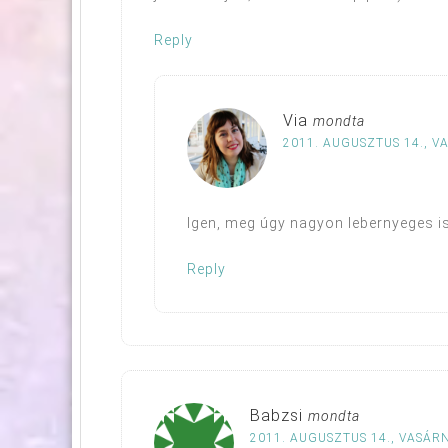
Reply
Via
mondta
2011. AUGUSZTUS 14., V
Igen, meg úgy nagyon lebernyeges is,
Reply
Babzsi
mondta
2011. AUGUSZTUS 14., VASÁRN