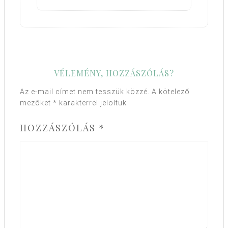
VÉLEMÉNY, HOZZÁSZÓLÁS?
Az e-mail címet nem tesszük közzé.
A kötelező
mezőket
*
karakterrel jelöltük
HOZZÁSZÓLÁS
*