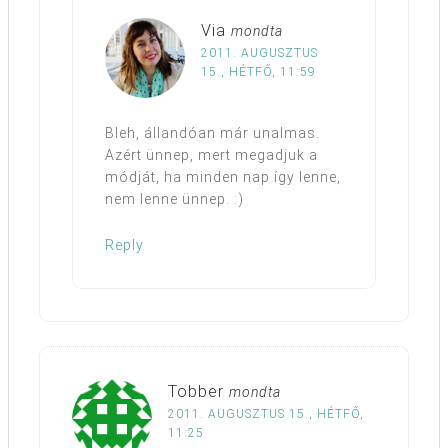
Via
mondta
2011. AUGUSZTUS
15., HÉTFŐ, 11:59
Bleh, állandóan már unalmas.
Azért ünnep, mert megadjuk a
módját, ha minden nap így lenne,
nem lenne ünnep. :)
Reply
Tobber
mondta
2011. AUGUSZTUS 15., HÉTFŐ,
11:25