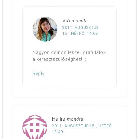
Via
mondta
2011. AUGUSZTUS
15., HÉTFŐ, 14:09
Nagyon csinos leszel, gratulálok
a keresztszülőséghez! :)
Reply
Hallie
mondta
2011. AUGUSZTUS 15., HÉTFŐ,
12:49