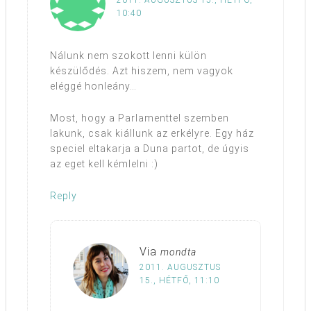
10:40
Nálunk nem szokott lenni külön
készülődés. Azt hiszem, nem vagyok
eléggé honleány…
Most, hogy a Parlamenttel szemben
lakunk, csak kiállunk az erkélyre. Egy ház
speciel eltakarja a Duna partot, de úgyis
az eget kell kémlelni :)
Reply
Via
mondta
2011. AUGUSZTUS
15., HÉTFŐ, 11:10