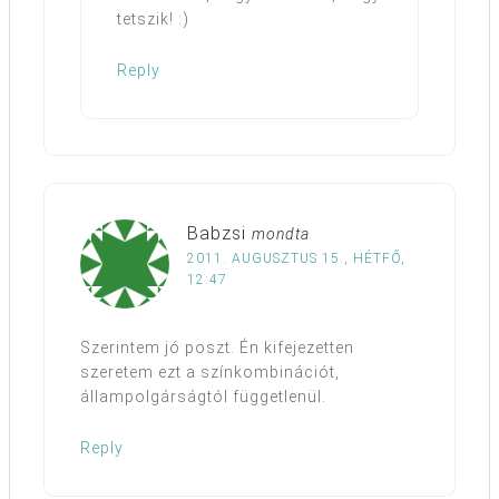
tetszik! :)
Reply
Babzsi
mondta
2011. AUGUSZTUS 15., HÉTFŐ,
12:47
Szerintem jó poszt. Én kifejezetten
szeretem ezt a színkombinációt,
állampolgárságtól függetlenül.
Reply