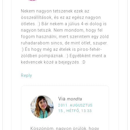
Nekem nagyon tetszenek ezek az
összeállítások, és ez az egész nagyon
ötletes. :) Bár nekem a július 4-ei dolog is
nagyon tetszik. Nem mondom, hogy fel
fogom használni, mert szerintem egy zöld
ruhadarabom sincs, de mint ötlet, szuper.
:) És hogy még az ételek is piros-fehér-
zöldben pompáznak. :) Egyébként ment a
kedvencek közé a bejegyzés. :D
Reply
Via
mondta
2011. AUGUSZTUS
15., HÉTFŐ, 13:33
Köszönöm, nagyon örülök, hogy