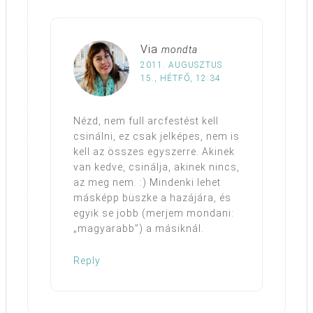
Via
mondta
2011. AUGUSZTUS
15., HÉTFŐ, 12:34
Nézd, nem full arcfestést kell
csinálni, ez csak jelképes, nem is
kell az összes egyszerre. Akinek
van kedve, csinálja, akinek nincs,
az meg nem. :) Mindenki lehet
másképp büszke a hazájára, és
egyik se jobb (merjem mondani:
„magyarabb”) a másiknál.
Reply