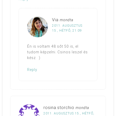
Via
mondta
2011. AUGUSZTUS
15., HÉTFŐ, 21:09
Én is voltam 48 sőt 50 is, el
tudom képzelni. Csinos leszel és
kész. :)
Reply
rosina.storchio
mondta
2011. AUGUSZTUS 15., HÉTFŐ,