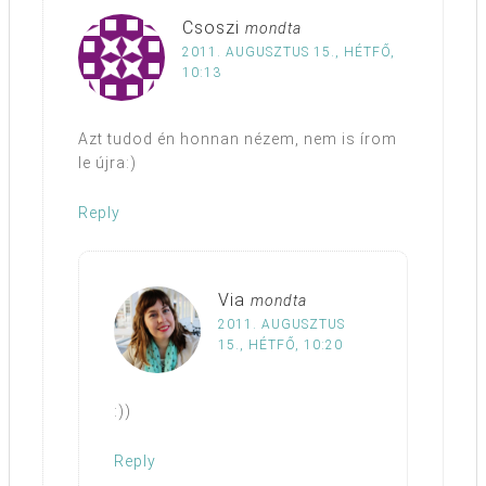
Csoszi
mondta
2011. AUGUSZTUS 15., HÉTFŐ,
10:13
Azt tudod én honnan nézem, nem is írom
le újra:)
Reply
Via
mondta
2011. AUGUSZTUS
15., HÉTFŐ, 10:20
:))
Reply