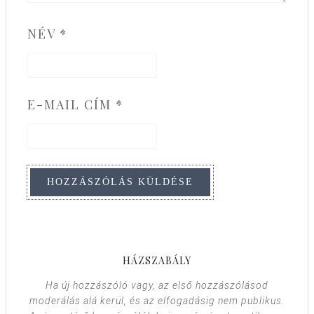
NÉV
*
E-MAIL CÍM
*
HÁZSZABÁLY
Ha új hozzászóló vagy, az első hozzászólásod
moderálás alá kerül, és az elfogadásig nem publikus.