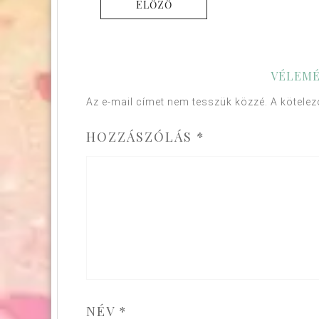
ELŐZŐ
VÉLEMÉ
Az e-mail címet nem tesszük közzé.
A kötele
HOZZÁSZÓLÁS
*
NÉV
*