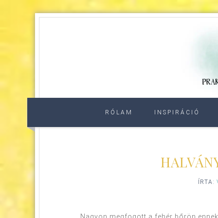
RÓLAM
INSPIRÁCIÓ
HALVÁN
ÍRTA:
Nagyon megfogott a fehér bőrön ennek 