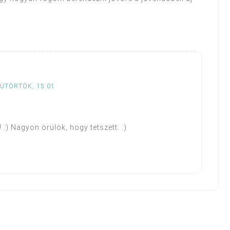
SÜTÖRTÖK, 15:01
) Nagyon örülök, hogy tetszett. :)