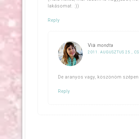
lakásomat. :))
Reply
Via
mondta
2011. AUGUSZTUS 25., C
De aranyos vagy, köszönöm szépen! :
Reply