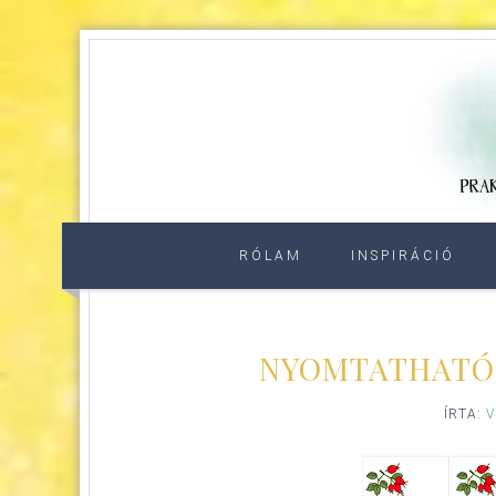
RÓLAM
INSPIRÁCIÓ
NYOMTATHATÓ 
ÍRTA:
V