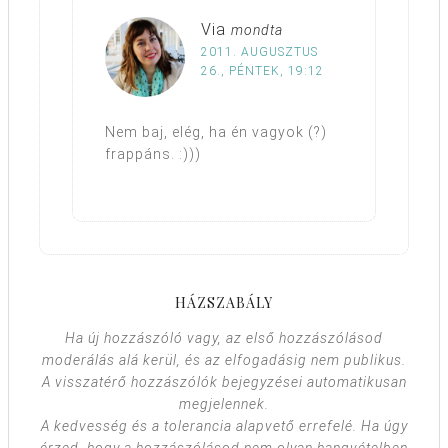
Via
mondta
2011. AUGUSZTUS
26., PÉNTEK, 19:12
Nem baj, elég, ha én vagyok (?)
frappáns. :)))
HÁZSZABÁLY
Ha új hozzászóló vagy, az első hozzászólásod
moderálás alá kerül, és az elfogadásig nem publikus.
A visszatérő hozzászólók bejegyzései automatikusan
megjelennek.
A kedvesség és a tolerancia alapvető errefelé. Ha úgy