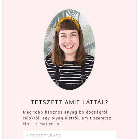
TETSZETT AMIT LÁTTÁL?
Még több hasznos anyag boldogságról,
célokról, egy olyan életről, amit szeretsz
élni - e-mailen is.