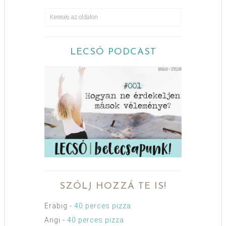
LECSÓ PODCAST
SZÓLJ HOZZÁ TE IS!
Erabig
-
40 perces pizza
Angi
-
40 perces pizza