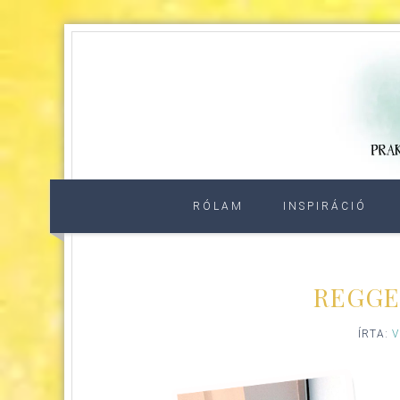
RÓLAM
INSPIRÁCIÓ
REGGE
ÍRTA:
V