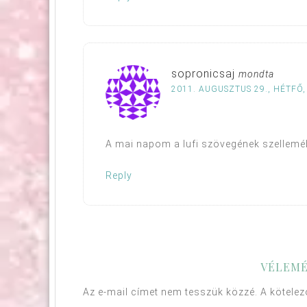
sopronicsaj
mondta
2011. AUGUSZTUS 29., HÉTFŐ,
A mai napom a lufi szövegének szellemébe
Reply
VÉLEMÉ
Az e-mail címet nem tesszük közzé.
A kötele