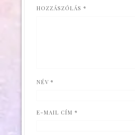
HOZZÁSZÓLÁS
*
NÉV
*
E-MAIL CÍM
*