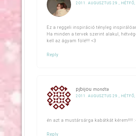
2011. AUGUSZTUS 29., HÉTFŐ,
Ez a reggeli inspiráció tényleg inspirálóa
Ha minden a tervek szerint alakul, hétvé
kell az ágyam fölé!!! <3
Reply
pjbijou
mondta
2011. AUGUSZTUS 29., HÉTFŐ,
én azt a mustársárga kabátkát kérem!!!! :
Reply