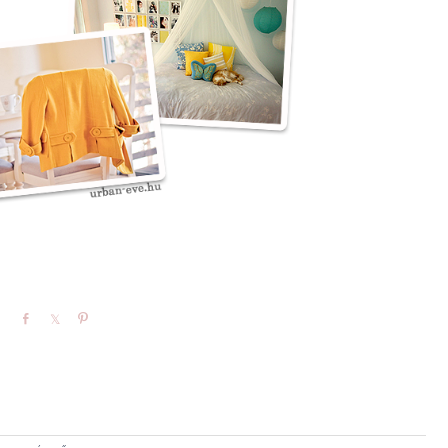
Share
Share
Pin