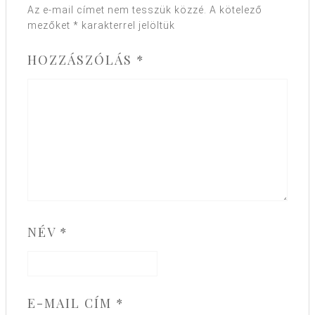
Az e-mail címet nem tesszük közzé.
A kötelező
mezőket
*
karakterrel jelöltük
HOZZÁSZÓLÁS
*
NÉV
*
E-MAIL CÍM
*