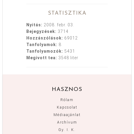
STATISZTIKA
Nyitás:
2008. febr. 03.
Bejegyzések:
3714
Hozzászólások:
69012
Tanfolyamok:
8
Tanfolyamozók:
5431
Megivott tea:
3548 liter
HASZNOS
Rólam
Kapcsolat
Médiaajánlat
Archívum
Gy. I. K.