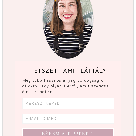
TETSZETT AMIT LÁTTÁL?
Még több hasznos anyag boldogságról,
célokról, egy olyan életről, amit szeretsz
élni - e-mailen is.