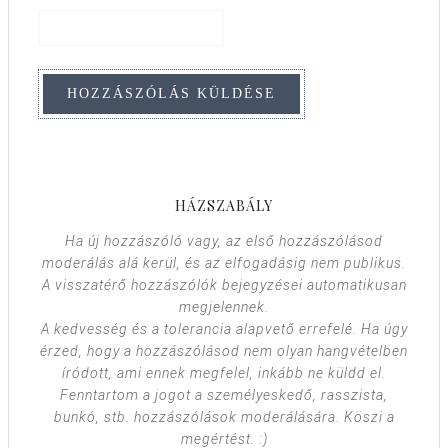
HÁZSZABÁLY
Ha új hozzászóló vagy, az első hozzászólásod
moderálás alá kerül, és az elfogadásig nem publikus.
A visszatérő hozzászólók bejegyzései automatikusan
megjelennek.
A kedvesség és a tolerancia alapvető errefelé. Ha úgy
érzed, hogy a hozzászólásod nem olyan hangvételben
íródott, ami ennek megfelel, inkább ne küldd el.
Fenntartom a jogot a személyeskedő, rasszista,
bunkó, stb. hozzászólások moderálására. Köszi a
megértést. :)