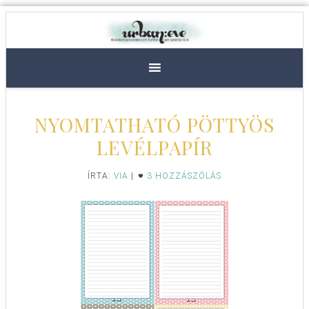
NYOMTATHATÓ PÖTTYÖS
LEVÉLPAPÍR
ÍRTA:
VIA
|
3 HOZZÁSZÓLÁS