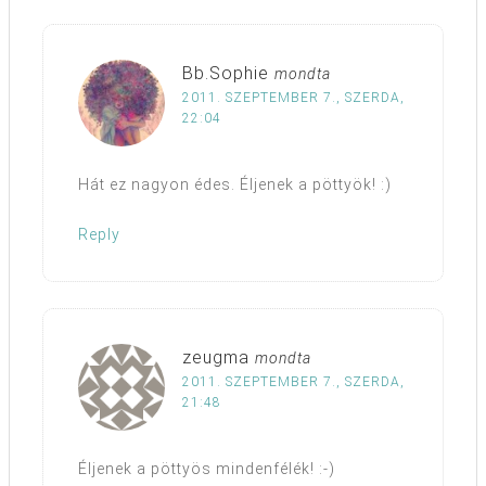
Bb.Sophie
mondta
2011. SZEPTEMBER 7., SZERDA,
22:04
Hát ez nagyon édes. Éljenek a pöttyök! :)
Reply
zeugma
mondta
2011. SZEPTEMBER 7., SZERDA,
21:48
Éljenek a pöttyös mindenfélék! :-)