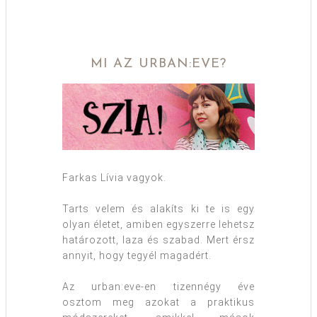
MI AZ URBAN:EVE?
Farkas Lívia vagyok.
Tarts velem és alakíts ki te is egy
olyan életet, amiben egyszerre lehetsz
határozott, laza és szabad. Mert érsz
annyit, hogy tegyél magadért.
Az urban:eve-en tizennégy éve
osztom meg azokat a praktikus