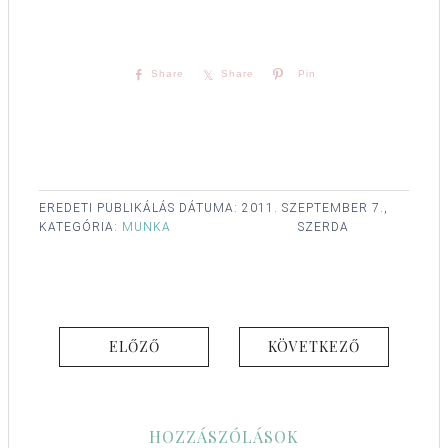
Share
Share
Pin
EREDETI PUBLIKÁLÁS DÁTUMA:
2011. SZEPTEMBER 7.,
KATEGÓRIA:
MUNKA
SZERDA
ELŐZŐ
KÖVETKEZŐ
HOZZÁSZÓLÁSOK