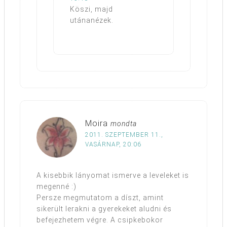
Köszi, majd
utánanézek.
Moira
mondta
2011. SZEPTEMBER 11.,
VASÁRNAP, 20:06
A kisebbik lányomat ismerve a leveleket is
megenné :)
Persze megmutatom a díszt, amint
sikerült lerakni a gyerekeket aludni és
befejezhetem végre. A csipkebokor