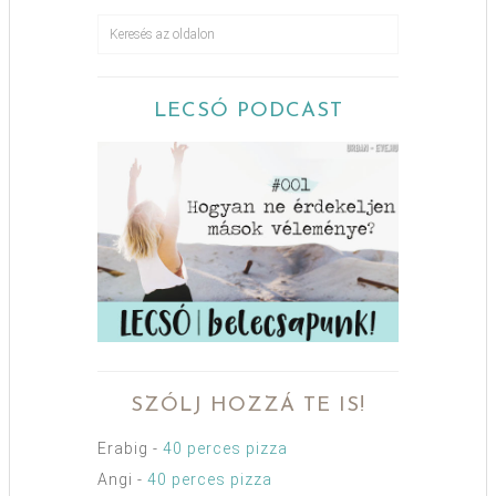
LECSÓ PODCAST
SZÓLJ HOZZÁ TE IS!
Erabig
-
40 perces pizza
Angi
-
40 perces pizza