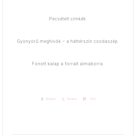
Pecsételt címkék.
Gyönyörű meghívók – a háttérszín csodaszép.
Fonott kalap a forralt almaborra.
Share
Share
Pin