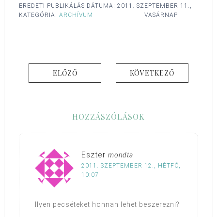
EREDETI PUBLIKÁLÁS DÁTUMA:
2011. SZEPTEMBER 11.,
KATEGÓRIA:
ARCHÍVUM
VASÁRNAP
ELŐZŐ
KÖVETKEZŐ
HOZZÁSZÓLÁSOK
Eszter
mondta
2011. SZEPTEMBER 12., HÉTFŐ,
10:07
Ilyen pecséteket honnan lehet beszerezni?