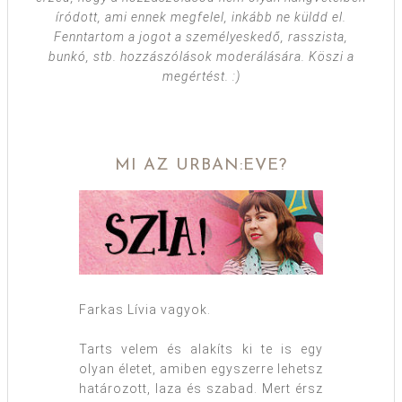
íródott, ami ennek megfelel, inkább ne küldd el.
Fenntartom a jogot a személyeskedő, rasszista,
bunkó, stb. hozzászólások moderálására. Köszi a
megértést. :)
MI AZ URBAN:EVE?
Farkas Lívia vagyok.
Tarts velem és alakíts ki te is egy
olyan életet, amiben egyszerre lehetsz
határozott, laza és szabad. Mert érsz