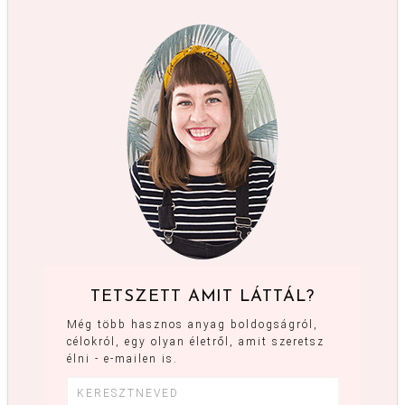
TETSZETT AMIT LÁTTÁL?
Még több hasznos anyag boldogságról,
célokról, egy olyan életről, amit szeretsz
élni - e-mailen is.