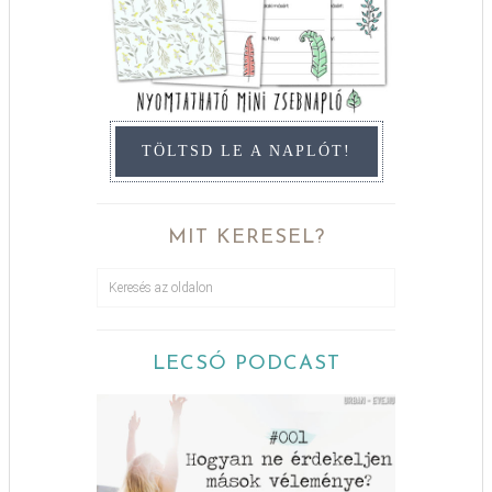
TÖLTSD LE A NAPLÓT!
MIT KERESEL?
LECSÓ PODCAST