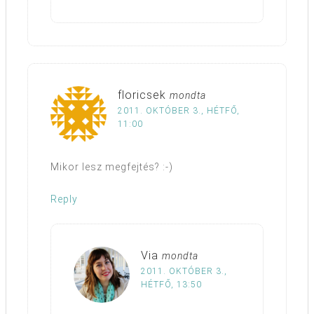
floricsek
mondta
2011. OKTÓBER 3., HÉTFŐ,
11:00
Mikor lesz megfejtés? :-)
Reply
Via
mondta
2011. OKTÓBER 3.,
HÉTFŐ, 13:50