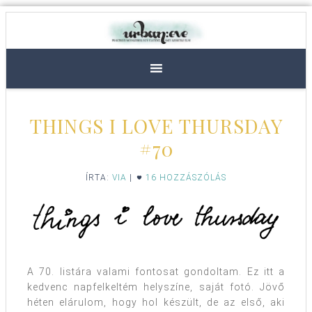
THINGS I LOVE THURSDAY
#70
ÍRTA:
VIA
|
16 HOZZÁSZÓLÁS
A 70. listára valami fontosat gondoltam. Ez itt a
kedvenc napfelkeltém helyszíne, saját fotó. Jövő
héten elárulom, hogy hol készült, de az első, aki