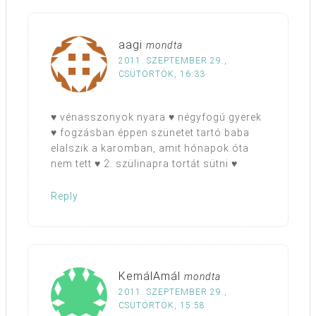
aagi
mondta
2011. SZEPTEMBER 29.,
CSÜTÖRTÖK, 16:33
♥ vénasszonyok nyara ♥ négyfogú gyerek
♥ fogzásban éppen szünetet tartó baba
elalszik a karomban, amit hónapok óta
nem tett ♥ 2. szülinapra tortát sütni ♥
Reply
KemálAmál
mondta
2011. SZEPTEMBER 29.,
CSÜTÖRTÖK, 15:58