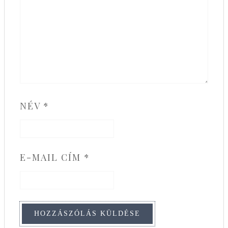
NÉV
*
E-MAIL CÍM
*