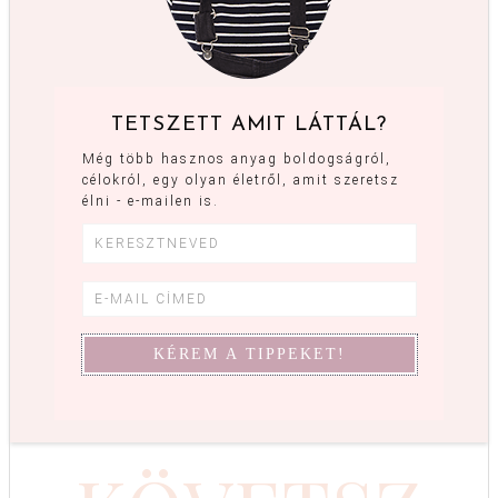
TETSZETT AMIT LÁTTÁL?
Még több hasznos anyag boldogságról,
célokról, egy olyan életről, amit szeretsz
élni - e-mailen is.