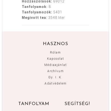
Hozzászólások:
69012
Tanfolyamok:
8
Tanfolyamozók:
5431
Megivott tea:
3548 liter
HASZNOS
Rólam
Kapcsolat
Médiaajánlat
Archívum
Gy. I. K.
Adatvédelem
TANFOLYAM
SEGÍTSÉG!