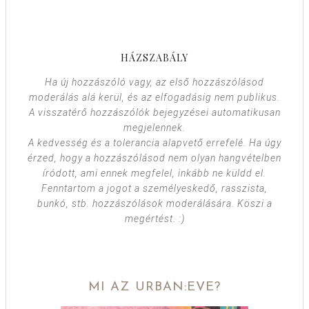
HÁZSZABÁLY
Ha új hozzászóló vagy, az első hozzászólásod
moderálás alá kerül, és az elfogadásig nem publikus.
A visszatérő hozzászólók bejegyzései automatikusan
megjelennek.
A kedvesség és a tolerancia alapvető errefelé. Ha úgy
érzed, hogy a hozzászólásod nem olyan hangvételben
íródott, ami ennek megfelel, inkább ne küldd el.
Fenntartom a jogot a személyeskedő, rasszista,
bunkó, stb. hozzászólások moderálására. Köszi a
megértést. :)
MI AZ URBAN:EVE?