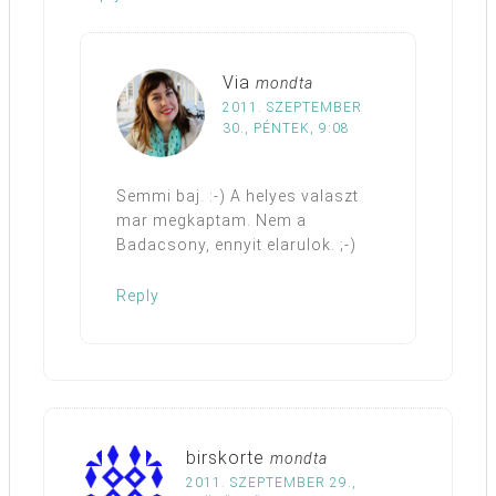
Via
mondta
2011. SZEPTEMBER
30., PÉNTEK, 9:08
Semmi baj. :-) A helyes valaszt
mar megkaptam. Nem a
Badacsony, ennyit elarulok. ;-)
Reply
birskorte
mondta
2011. SZEPTEMBER 29.,