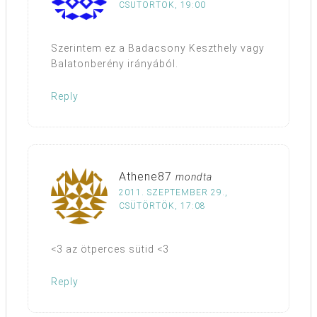
CSÜTÖRTÖK, 19:00
Szerintem ez a Badacsony Keszthely vagy
Balatonberény irányából.
Reply
Athene87
mondta
2011. SZEPTEMBER 29.,
CSÜTÖRTÖK, 17:08
<3 az ötperces sütid <3
Reply