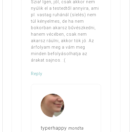
Szia! Igen, jól, csak akkor nem
nyúlik el a testedtől annyira, ami
pl. vastag ruhánál (síelés) nem
túl kényelmes, de ha nem
bokorban akarsz bűvészkedni,
hanem vécében, csak nem
akarsz ráülni, akkor tök jó. Az
árfolyam meg a vám meg
minden befolyásolhatja az
árakat sajnos. :(
Reply
typerhappy
mondta