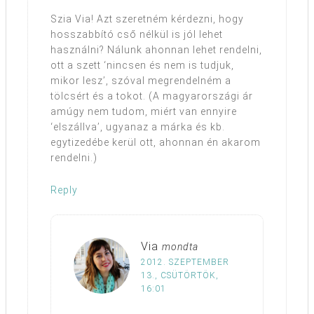
Szia Via! Azt szeretném kérdezni, hogy
hosszabbító cső nélkül is jól lehet
használni? Nálunk ahonnan lehet rendelni,
ott a szett ‘nincsen és nem is tudjuk,
mikor lesz’, szóval megrendelném a
tölcsért és a tokot. (A magyarországi ár
amúgy nem tudom, miért van ennyire
‘elszállva’, ugyanaz a márka és kb.
egytizedébe kerül ott, ahonnan én akarom
rendelni.)
Reply
Via
mondta
2012. SZEPTEMBER
13., CSÜTÖRTÖK,
16:01