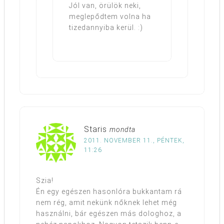
Jól van, örülök neki,
meglepődtem volna ha
tizedannyiba kerül. :)
Staris
mondta
2011. NOVEMBER 11., PÉNTEK,
11:26
Szia!
Én egy egészen hasonlóra bukkantam rá
nem rég, amit nekünk nőknek lehet még
használni, bár egészen más dologhoz, a