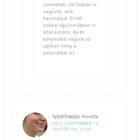
üzemelteti, ott többen is
vagyunk, akik
használjuk. Ennél
sokkal egyszerűbben is
lehet kezelni, de én
kényesebb vagyok ez
ügyben (meg a
pelusokkal is).
typerhappy
mondta
2012. SZEPTEMBER 13.,
CSÜTÖRTÖK, 15:56