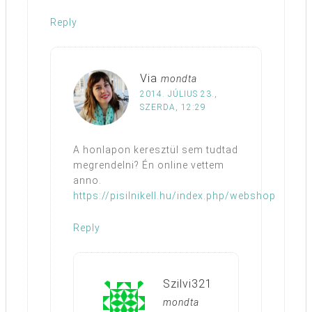
Reply
Via
mondta
2014. JÚLIUS 23.,
SZERDA, 12:29
A honlapon keresztül sem tudtad
megrendelni? Én online vettem
anno.
https://pisilnikell.hu/index.php/webshop
Reply
Szilvi321
mondta