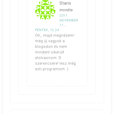
Staris
mondta
2011.
NOVEMBER
11.,
PÉNTEK, 12:24
Oh,, majd megnézem!
még új vagyok a
blogodon és nem
mindent sikerült
elolvasnom :D
szerencsére! lesz még
esti programom :)