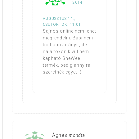
2014.
AUGUSZTUS 14.,
CSÜTÖRTÖK, 11:01
Sajnos online nem lehet
megrendelni. Babi néni
boltjához irányít, de
nála tokon kívül nem
kapható SheWee
termék, pedig annyira
szeretnék egyet :(
Ágnes
mondta