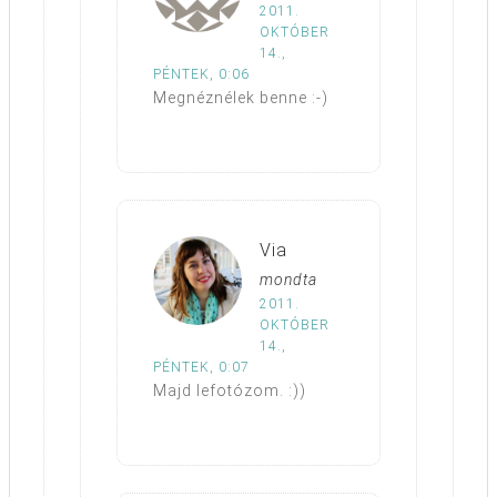
2011.
OKTÓBER
14.,
PÉNTEK, 0:06
Megnéznélek benne :-)
Via
mondta
2011.
OKTÓBER
14.,
PÉNTEK, 0:07
Majd lefotózom. :))