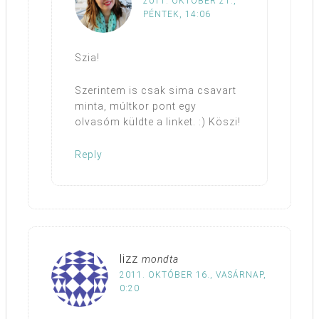
2011. OKTÓBER 21.,
PÉNTEK, 14:06
Szia!
Szerintem is csak sima csavart
minta, múltkor pont egy
olvasóm küldte a linket. :) Köszi!
Reply
lizz
mondta
2011. OKTÓBER 16., VASÁRNAP,
0:20