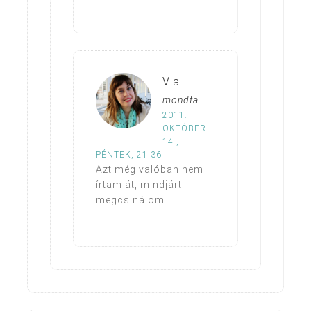
Via
mondta
2011.
OKTÓBER
14.,
PÉNTEK, 21:36
Azt még valóban nem
írtam át, mindjárt
megcsinálom.