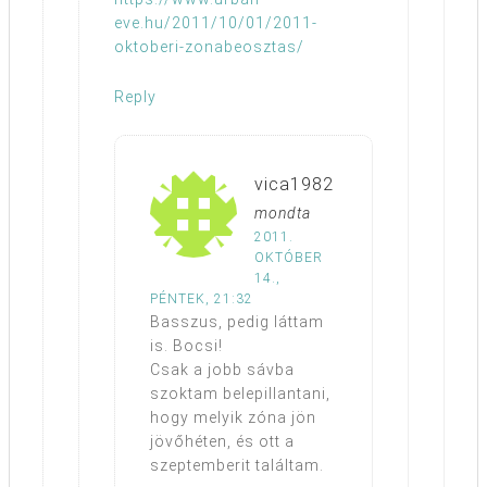
eve.hu/2011/10/01/2011-
oktoberi-zonabeosztas/
Reply
vica1982
mondta
2011.
OKTÓBER
14.,
PÉNTEK, 21:32
Basszus, pedig láttam
is. Bocsi!
Csak a jobb sávba
szoktam belepillantani,
hogy melyik zóna jön
jövőhéten, és ott a
szeptemberit találtam.