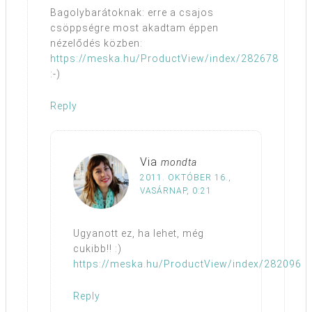
Bagolybarátoknak: erre a csajos
csöppségre most akadtam éppen
nézelődés közben:
https://meska.hu/ProductView/index/282678
:-)
Reply
Via
mondta
2011. OKTÓBER 16.,
VASÁRNAP, 0:21
Ugyanott ez, ha lehet, még
cukibb!! :)
https://meska.hu/ProductView/index/282096
Reply