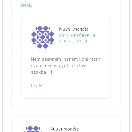
Reply
Nussi
mondta
2011. OKTÓBER 14.,
PÉNTEK, 13:59
Nem szeretem, hanem konkrétan
szerelmes vagyok a szláv
szakba :]]]
Reply
Nussi
mondta