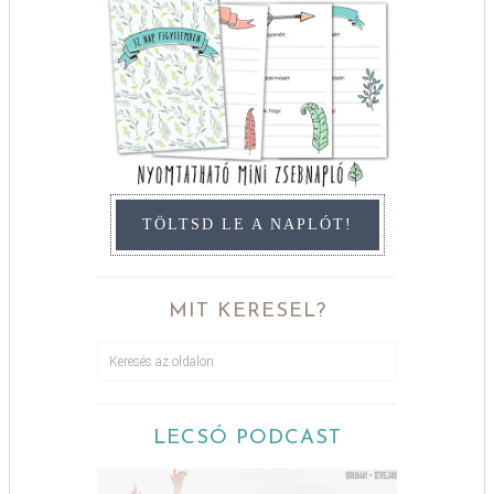
TÖLTSD LE A NAPLÓT!
MIT KERESEL?
LECSÓ PODCAST