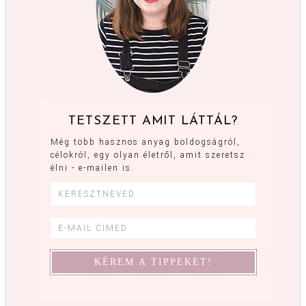
TETSZETT AMIT LÁTTÁL?
Még több hasznos anyag boldogságról,
célokról, egy olyan életről, amit szeretsz
élni - e-mailen is.