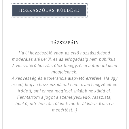
HÁZSZABÁLY
Ha új hozzászóló vagy, az első hozzászólásod
moderálás alá kerül, és az elfogadásig nem publikus.
A visszatérő hozzászólók bejegyzései automatikusan
megjelennek.
A kedvesség és a tolerancia alapvető errefelé. Ha úgy
érzed, hogy a hozzászólásod nem olyan hangvételben
íródott, ami ennek megfelel, inkább ne küldd el.
Fenntartom a jogot a személyeskedő, rasszista,
bunkó, stb. hozzászólások moderálására. Köszi a
megértést. :)