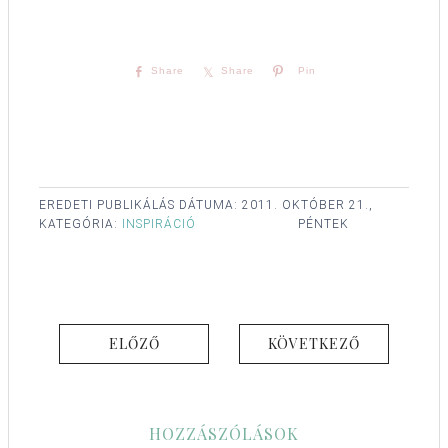
Share
Share
Pin
EREDETI PUBLIKÁLÁS DÁTUMA:
2011. OKTÓBER 21.,
KATEGÓRIA:
INSPIRÁCIÓ
PÉNTEK
ELŐZŐ
KÖVETKEZŐ
HOZZÁSZÓLÁSOK