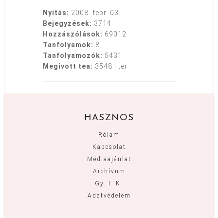
Nyitás:
2008. febr. 03.
Bejegyzések:
3714
Hozzászólások:
69012
Tanfolyamok:
8
Tanfolyamozók:
5431
Megivott tea:
3548 liter
HASZNOS
Rólam
Kapcsolat
Médiaajánlat
Archívum
Gy. I. K.
Adatvédelem