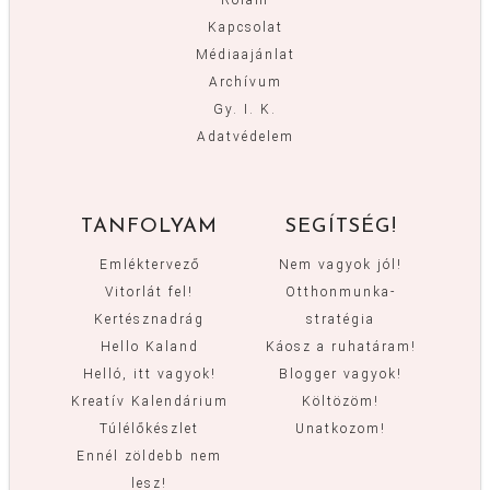
Rólam
Kapcsolat
Médiaajánlat
Archívum
Gy. I. K.
Adatvédelem
TANFOLYAM
SEGÍTSÉG!
Emléktervező
Nem vagyok jól!
Vitorlát fel!
Otthonmunka-
Kertésznadrág
stratégia
Hello Kaland
Káosz a ruhatáram!
Helló, itt vagyok!
Blogger vagyok!
Kreatív Kalendárium
Költözöm!
Túlélőkészlet
Unatkozom!
Ennél zöldebb nem
lesz!