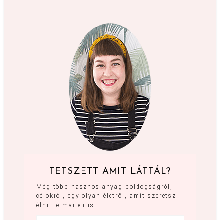
TETSZETT AMIT LÁTTÁL?
Még több hasznos anyag boldogságról,
célokról, egy olyan életről, amit szeretsz
élni - e-mailen is.