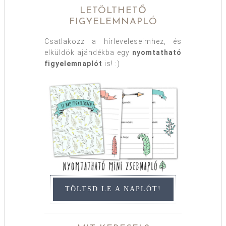
LETÖLTHETŐ
FIGYELEMNAPLÓ
Csatlakozz a hírleveleseimhez, és
elküldök ajándékba egy
nyomtatható
figyelemnaplót
is! :)
TÖLTSD LE A NAPLÓT!