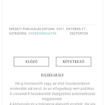
EREDETI PUBLIKÁLÁS DÁTUMA:
2011. OKTÓBER 27.,
KATEGÓRIA:
NYEREMÉNYJÁTÉK
CSÜTÖRTÖK
ELŐZŐ
KÖVETKEZŐ
HÁZSZABÁLY
Ha új hozzászóló vagy, az első hozzászólásod
moderálás alá kerül, és az elfogadásig nem publikus.
A visszatérő hozzászólók bejegyzései automatikusan
megjelennek.
A kedvesség és a tolerancia alapvető errefelé. Ha úgy