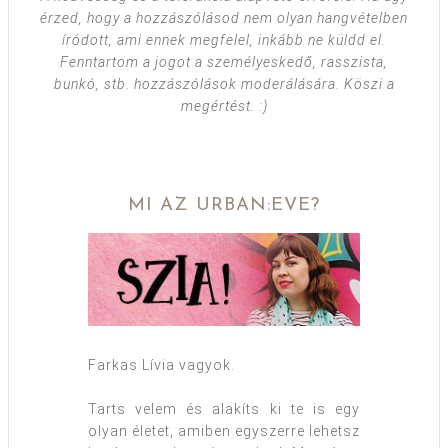
érzed, hogy a hozzászólásod nem olyan hangvételben
íródott, ami ennek megfelel, inkább ne küldd el.
Fenntartom a jogot a személyeskedő, rasszista,
bunkó, stb. hozzászólások moderálására. Köszi a
megértést. :)
MI AZ URBAN:EVE?
Farkas Lívia vagyok.
Tarts velem és alakíts ki te is egy
olyan életet, amiben egyszerre lehetsz