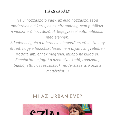
HÁZSZABÁLY
Ha új hozzászóló vagy, az első hozzászólásod
moderálás alá kerül, és az elfogadásig nem publikus.
A visszatérő hozzászólók bejegyzései automatikusan
megjelennek.
A kedvesség és a tolerancia alapvető errefelé. Ha úgy
érzed, hogy a hozzászólásod nem olyan hangvételben
íródott, ami ennek megfelel, inkább ne küldd el.
Fenntartom a jogot a személyeskedő, rasszista,
bunkó, stb. hozzászólások moderálására. Köszi a
megértést. :)
MI AZ URBAN:EVE?