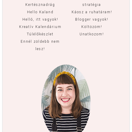
Kertésznadrág
stratégia
Hello Kaland
Káosz a ruhatáram!
Helló, itt vagyok!
Blogger vagyok!
Kreatív Kalendárium
Költözöm!
Túlélőkészlet
Unatkozom!
Ennél zöldebb nem
lesz!