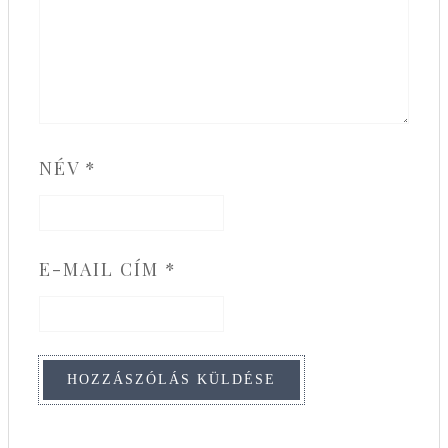
NÉV
*
E-MAIL CÍM
*