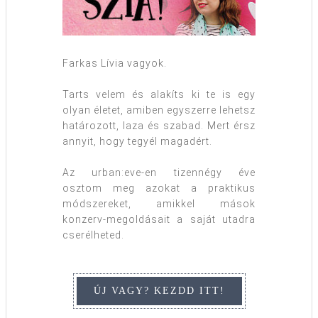
Farkas Lívia vagyok.
Tarts velem és alakíts ki te is egy
olyan életet, amiben egyszerre lehetsz
határozott, laza és szabad. Mert érsz
annyit, hogy tegyél magadért.
Az urban:eve-en tizennégy éve
osztom meg azokat a praktikus
módszereket, amikkel mások
konzerv-megoldásait a saját utadra
cserélheted.