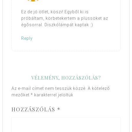
Ez de jó ötlet, köszi! Egyből ki is
próbáltam, körbetekertem a plüssöket az
égősorral. Diszkólámpát kaptak :)
Reply
VÉLEMÉNY, HOZZÁSZÓLÁS?
Az e-mail címet nem tesszük közzé.
A kötelező
mezőket
*
karakterrel jelöltük
HOZZÁSZÓLÁS
*