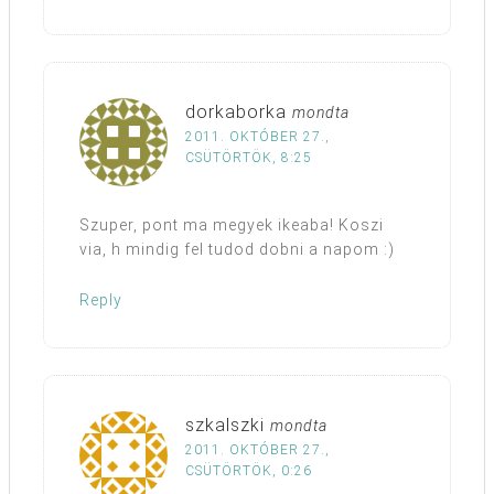
dorkaborka
mondta
2011. OKTÓBER 27.,
CSÜTÖRTÖK, 8:25
Szuper, pont ma megyek ikeaba! Koszi
via, h mindig fel tudod dobni a napom :)
Reply
szkalszki
mondta
2011. OKTÓBER 27.,
CSÜTÖRTÖK, 0:26