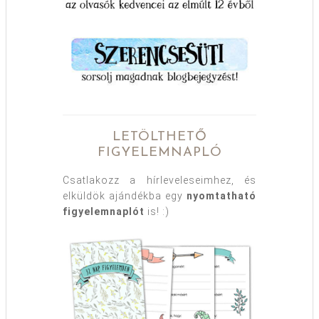
LETÖLTHETŐ
FIGYELEMNAPLÓ
Csatlakozz a hírleveleseimhez, és
elküldök ajándékba egy
nyomtatható
figyelemnaplót
is! :)