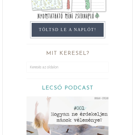
TÖLTSD LE A NAPLÓT!
MIT KERESEL?
LECSÓ PODCAST