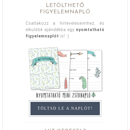
LETÖLTHETŐ
FIGYELEMNAPLÓ
Csatlakozz a hírleveleseimhez, és
elküldök ajándékba egy
nyomtatható
figyelemnaplót
is! :)
TÖLTSD LE A NAPLÓT!