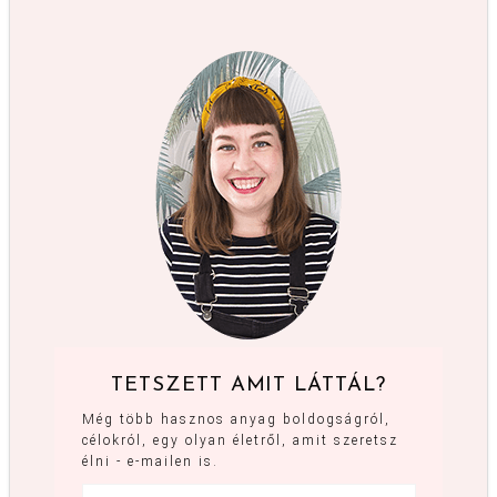
TETSZETT AMIT LÁTTÁL?
Még több hasznos anyag boldogságról,
célokról, egy olyan életről, amit szeretsz
élni - e-mailen is.