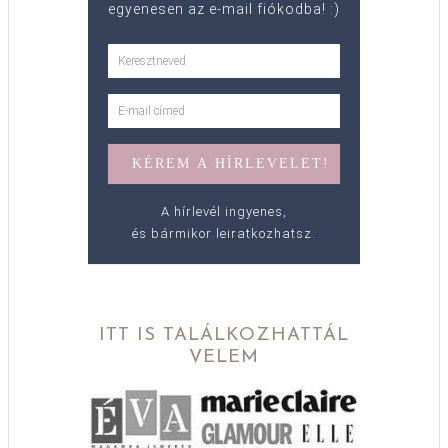
egyenesen az e-mail fiókodba! :)
A hírlevél ingyenes,
és bármikor leiratkozhatsz.
ITT IS TALÁLKOZHATTÁL
VELEM