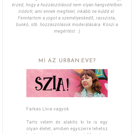
érzed, hogy a hozzászólásod nem olyan hangvételben
íródott, ami ennek megfelel, inkább ne küldd el.
Fenntartom a jogot a személyeskedő, rasszista,
bunkó, stb. hozzászólások moderálására. Köszi a
megértést. :)
MI AZ URBAN:EVE?
Farkas Lívia vagyok.
Tarts velem és alakíts ki te is egy
olyan életet, amiben egyszerre lehetsz