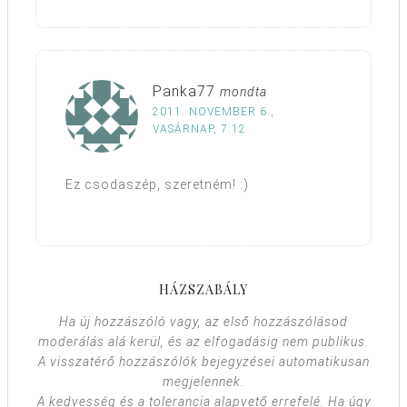
Panka77
mondta
2011. NOVEMBER 6.,
VASÁRNAP, 7:12
Ez csodaszép, szeretném! :)
HÁZSZABÁLY
Ha új hozzászóló vagy, az első hozzászólásod
moderálás alá kerül, és az elfogadásig nem publikus.
A visszatérő hozzászólók bejegyzései automatikusan
megjelennek.
A kedvesség és a tolerancia alapvető errefelé. Ha úgy