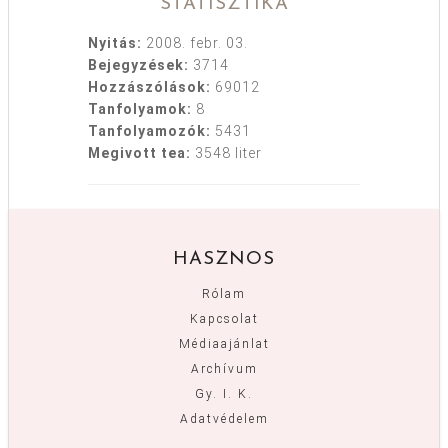
STATISZTIKA
Nyitás:
2008. febr. 03.
Bejegyzések:
3714
Hozzászólások:
69012
Tanfolyamok:
8
Tanfolyamozók:
5431
Megivott tea:
3548 liter
HASZNOS
Rólam
Kapcsolat
Médiaajánlat
Archívum
Gy. I. K.
Adatvédelem