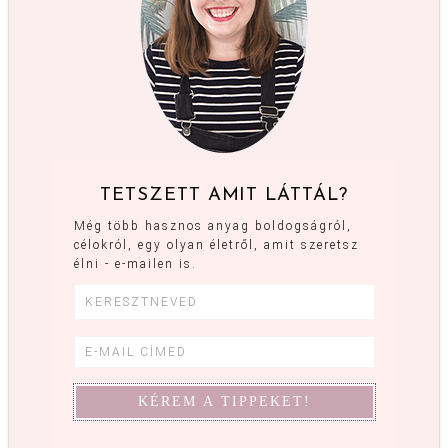
TETSZETT AMIT LÁTTÁL?
Még több hasznos anyag boldogságról,
célokról, egy olyan életről, amit szeretsz
élni - e-mailen is.