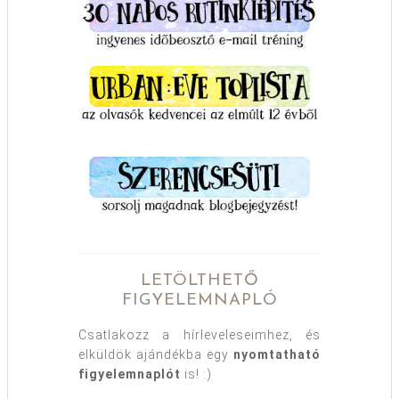
LETÖLTHETŐ
FIGYELEMNAPLÓ
Csatlakozz a hírleveleseimhez, és
elküldök ajándékba egy
nyomtatható
figyelemnaplót
is! :)