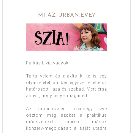
MI AZ URBAN:EVE?
Farkas Lívia vagyok.
Tarts velem és alakíts ki te is egy
olyan életet, amiben egyszerre lehetsz
határozott, laza és szabad. Mert érsz
annyit, hogy tegyél magadért.
Az urban:eve-en tizennégy éve
osztom meg azokat a praktikus
módszereket, amikkel mások
konzerv-megoldásait a saját utadra