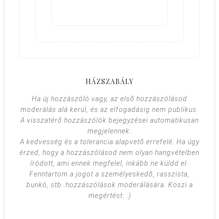
HÁZSZABÁLY
Ha új hozzászóló vagy, az első hozzászólásod
moderálás alá kerül, és az elfogadásig nem publikus.
A visszatérő hozzászólók bejegyzései automatikusan
megjelennek.
A kedvesség és a tolerancia alapvető errefelé. Ha úgy
érzed, hogy a hozzászólásod nem olyan hangvételben
íródott, ami ennek megfelel, inkább ne küldd el.
Fenntartom a jogot a személyeskedő, rasszista,
bunkó, stb. hozzászólások moderálására. Köszi a
megértést. :)