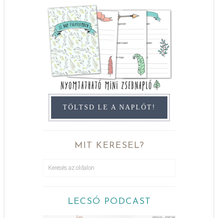
TÖLTSD LE A NAPLÓT!
MIT KERESEL?
LECSÓ PODCAST