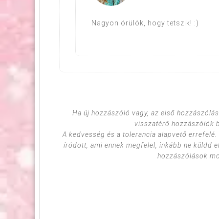
Nagyon örülök, hogy tetszik! :)
Ha új hozzászóló vagy, az első hozzászólás
visszatérő hozzászólók 
A kedvesség és a tolerancia alapvető errefelé
íródott, ami ennek megfelel, inkább ne küldd e
hozzászólások mod