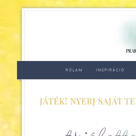
RÓLAM
INSPIRÁCIÓ
JÁTÉK! NYERJ SAJÁT 