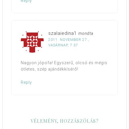
Reply
szalaiedina1
mondta
2011. NOVEMBER 27.,
VASÁRNAP, 7:37
Nagyon jópofa! Egyszerű, olcsó és mégis
ötletes, szép ajándékkísérő!
Reply
VÉLEMÉNY, HOZZÁSZÓLÁS?