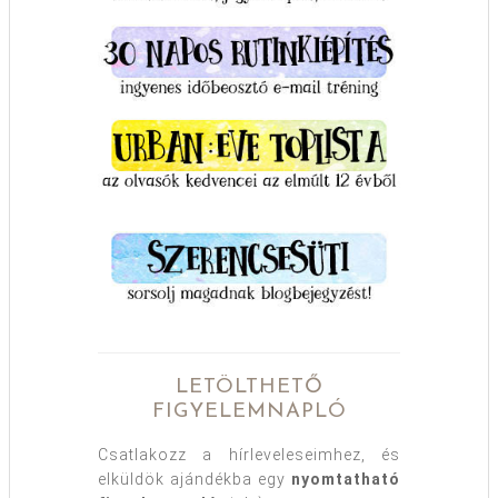
LETÖLTHETŐ
FIGYELEMNAPLÓ
Csatlakozz a hírleveleseimhez, és
elküldök ajándékba egy
nyomtatható