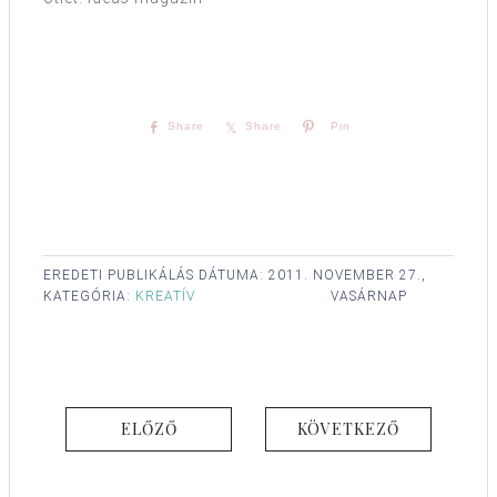
Share
Share
Pin
EREDETI PUBLIKÁLÁS DÁTUMA:
2011. NOVEMBER 27.,
KATEGÓRIA:
KREATÍV
VASÁRNAP
ELŐZŐ
KÖVETKEZŐ