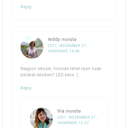
Reply
leddy
mondta
2011. NOVEMBER 27.,
VASÁRNAP, 10:48
Nagyon tetszik, honnan lehet ilyen szép
betűket letölteni? LED kéne :)
Reply
Via
mondta
2011. NOVEMBER 27.,
VASÁRNAP, 12:47