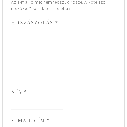
Az e-mail címet nem tesszük közzé.
A kötelező
mezőket
*
karakterrel jelöltük
HOZZÁSZÓLÁS
*
NÉV
*
E-MAIL CÍM
*