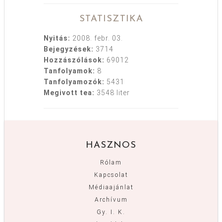
STATISZTIKA
Nyitás:
2008. febr. 03.
Bejegyzések:
3714
Hozzászólások:
69012
Tanfolyamok:
8
Tanfolyamozók:
5431
Megivott tea:
3548 liter
HASZNOS
Rólam
Kapcsolat
Médiaajánlat
Archívum
Gy. I. K.