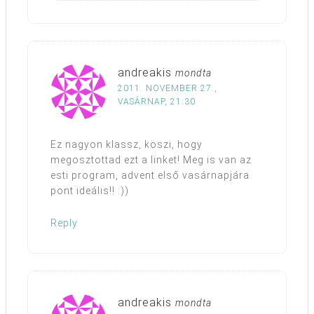
andreakis
mondta
2011. NOVEMBER 27.,
VASÁRNAP, 21:30
Ez nagyon klassz, köszi, hogy
megosztottad ezt a linket! Meg is van az
esti program, advent első vasárnapjára
pont ideális!! :))
Reply
andreakis
mondta