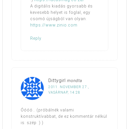
A digitális kiadás gyorsabb és
kevesebb helyet is foglal, egy
csomó újságból van olyan.
https://www.zinio.com
Reply
Dittygirl
mondta
2011. NOVEMBER 27.,
VASÁRNAP, 14:28
Óóóó… (próbálnék valami
konstruktívabbat, de ez kommentár nélkül
is: szép :) )