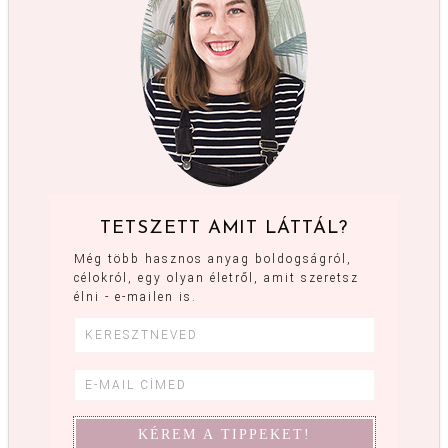
TETSZETT AMIT LÁTTÁL?
Még több hasznos anyag boldogságról,
célokról, egy olyan életről, amit szeretsz
élni - e-mailen is.