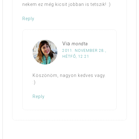
nekem ez még kicsit jobban is tetszik! :)
Reply
Via
mondta
2011. NOVEMBER 28.,
HÉTFŐ, 12:21
Köszönöm, nagyon kedves vagy.
:)
Reply