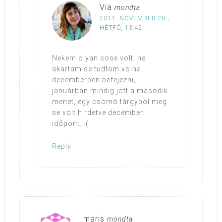
Via
mondta
2011. NOVEMBER 28.,
HÉTFŐ, 13:42
Nekem olyan sose volt, ha
akartam se tudtam volna
decemberben befejezni,
januárban mindig jött a második
menet, egy csomó tárgyból meg
se volt hirdetve decemberi
időpont. :(
Reply
maris
mondta