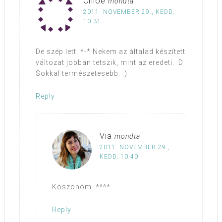
Chloe
mondta
2011. NOVEMBER 29., KEDD,
10:31
De szép lett. *-* Nekem az általad készített
változat jobban tetszik, mint az eredeti. :D
Sokkal természetesebb. :)
Reply
Via
mondta
2011. NOVEMBER 29.,
KEDD, 10:40
Köszönöm. *^^*
Reply