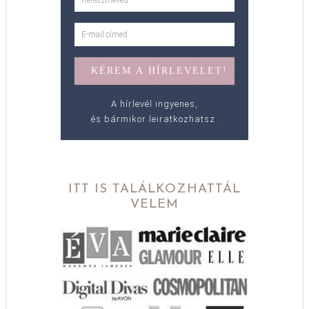
A hírlevél ingyenes,
és bármikor leiratkozhatsz.
ITT IS TALÁLKOZHATTÁL
VELEM