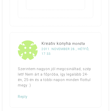
Kreativ konyha
mondta
2011. NOVEMBER 28., HÉTFŐ,
17:33
Szerintem nagyon jól megcsináltad, szép
lett! Nem árt a főpróba, így legalább 24-
én, 25-én és a többi napon minden flottul
megy :)
Reply