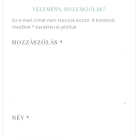
VÉLEMÉNY, HOZZÁSZÓLÁS?
Az e-mail címet nem tesszük közzé.
A kötelező
mezőket
*
karakterrel jelöltük
HOZZÁSZÓLÁS
*
NÉV
*