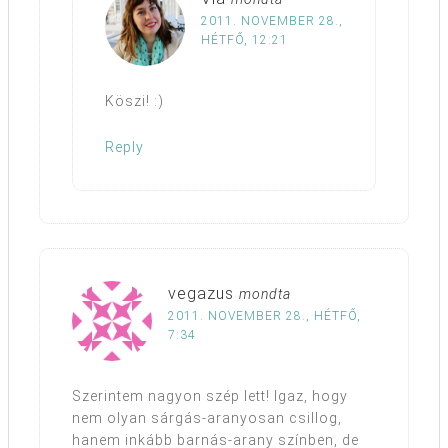
2011. NOVEMBER 28.,
HÉTFŐ, 12:21
Köszi! :)
Reply
vegazus
mondta
2011. NOVEMBER 28., HÉTFŐ,
7:34
Szerintem nagyon szép lett! Igaz, hogy
nem olyan sárgás-aranyosan csillog,
hanem inkább barnás-arany színben, de