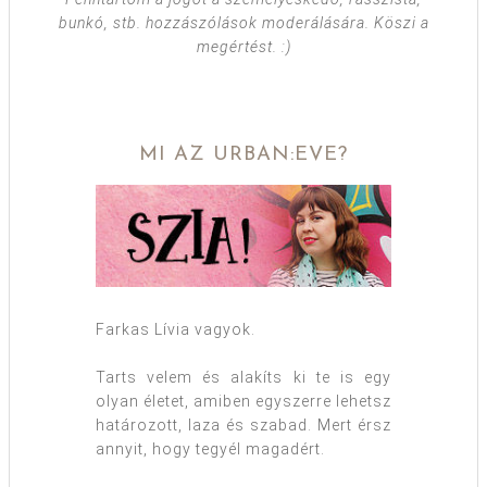
bunkó, stb. hozzászólások moderálására. Köszi a
megértést. :)
MI AZ URBAN:EVE?
Farkas Lívia vagyok.
Tarts velem és alakíts ki te is egy
olyan életet, amiben egyszerre lehetsz
határozott, laza és szabad. Mert érsz
annyit, hogy tegyél magadért.