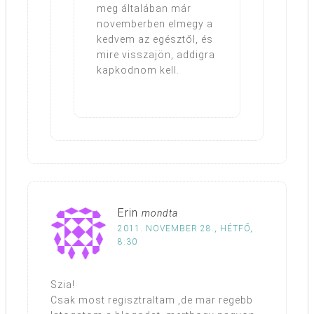
meg általában már
novemberben elmegy a
kedvem az egésztől, és
mire visszajön, addigra
kapkodnom kell.
Erin
mondta
2011. NOVEMBER 28., HÉTFŐ,
8:30
Szia!
Csak most regisztraltam ,de mar regebb