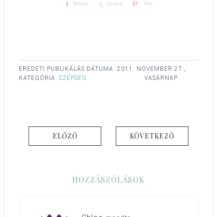
Share
Share
Pin
EREDETI PUBLIKÁLÁS DÁTUMA:
2011. NOVEMBER 27.,
KATEGÓRIA:
SZÉPSÉG
VASÁRNAP
ELŐZŐ
KÖVETKEZŐ
HOZZÁSZÓLÁSOK